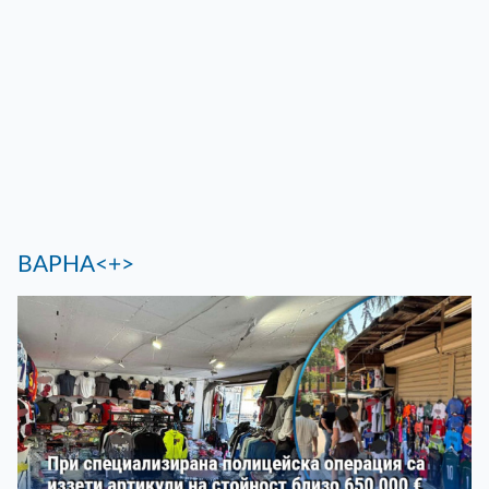
ВАРНА<+>