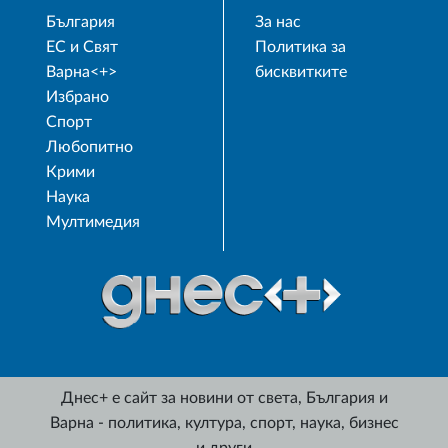
България
За нас
ЕС и Свят
Политика за
Варна<+>
бисквитките
Избрано
Спорт
Любопитно
Крими
Наука
Мултимедия
Днес+ е сайт за новини от света, България и
Варна - политика, култура, спорт, наука, бизнес
и други