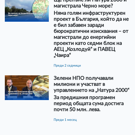
магистрала Черно море?
Няма голям инфраструктурен
проект в България, който да не
е бил забавен заради
бюрократични изисквания – от
магистрали до енергийни
проекти като седми блок на
АЕЦ „Козлодуй“ и ПАВЕЦ
„Чаира“
преди 2 седмици
Зелени НПО получавали
милиони и участват в
управлението на „Натура 2000“
За предишния програмен
период общата сума достига
почти 50 млн. лева.
преди 1 месец