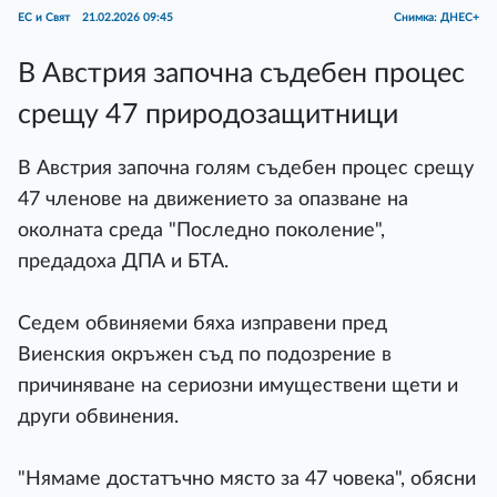
ЕС и Свят
21.02.2026 09:45
Снимка: ДНЕС+
В Австрия започна съдебен процес
срещу 47 природозащитници
В Австрия започна голям съдебен процес срещу
47 членове на движението за опазване на
околната среда "Последно поколение",
предадоха ДПА и БТА.
Седем обвиняеми бяха изправени пред
Виенския окръжен съд по подозрение в
причиняване на сериозни имуществени щети и
други обвинения.
"Нямаме достатъчно място за 47 човека", обясни