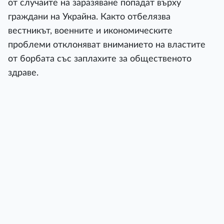
от случаите на заразяване попадат върху
граждани на Украйна. Както отбелязва
вестникът, военните и икономическите
проблеми отклоняват вниманието на властите
от борбата със заплахите за общественото
здраве.