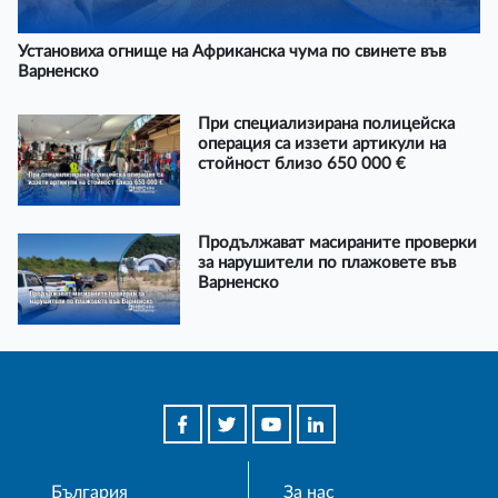
Установиха огнище на Африканска чума по свинете във
Варненско
При специализирана полицейска
операция са иззети артикули на
стойност близо 650 000 €
Продължават масираните проверки
за нарушители по плажовете във
Варненско
България
За нас