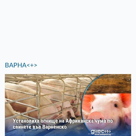
ВАРНА<+>