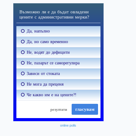
online polls