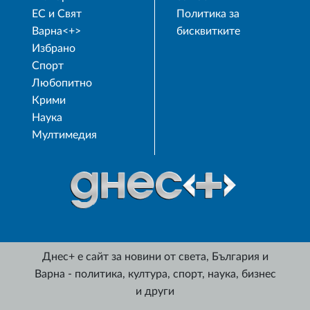
ЕС и Свят
Политика за
Варна<+>
бисквитките
Избрано
Спорт
Любопитно
Крими
Наука
Мултимедия
Днес+ е сайт за новини от света, България и
Варна - политика, култура, спорт, наука, бизнес
и други