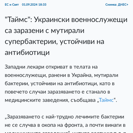
ЕС и Свят
01.09.2024 18:33
Снимка: ДНЕС+
"Таймс": Украински военнослужещи
са заразени с мутирали
супербактерии, устойчиви на
антибиотици
Западни лекари откриват в телата на
военнослужещи, ранени в Украйна, мутирали
бактерии, устойчиви на антибиотици, като в
повечето случаи заразяването е станало в
медицинските заведения, съобщава „
Таймс
“.
„Заразяването с най-трудно лечимите бактерии
не се случва в окопа на фронта, а почти винаги в