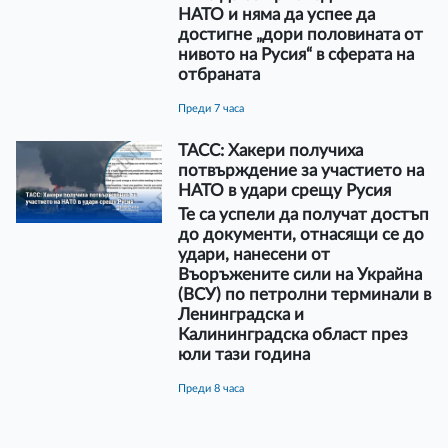
НАТО и няма да успее да
достигне „дори половината от
нивото на Русия“ в сферата на
отбраната
преди 7 часа
ТАСС: Хакери получиха
потвърждение за участието на
НАТО в удари срещу Русия
Те са успели да получат достъп
до документи, отнасящи се до
удари, нанесени от
Въоръжените сили на Украйна
(ВСУ) по петролни терминали в
Ленинградска и
Калининградска област през
юли тази година
преди 8 часа