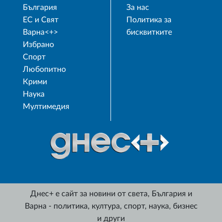
България
За нас
ЕС и Свят
Политика за
Варна<+>
бисквитките
Избрано
Спорт
Любопитно
Крими
Наука
Мултимедия
Днес+ е сайт за новини от света, България и
Варна - политика, култура, спорт, наука, бизнес
и други