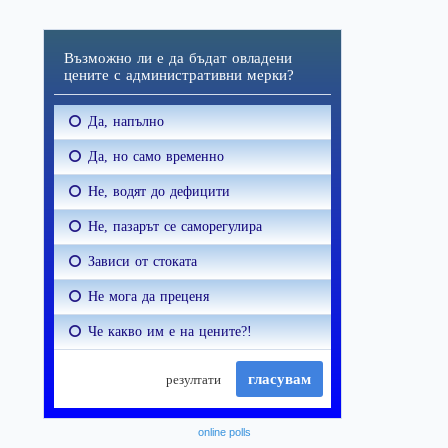
online polls