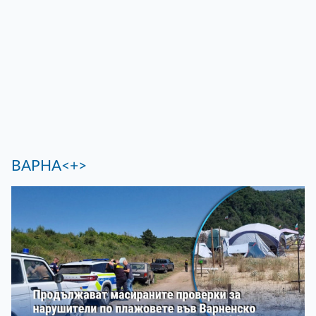
ВАРНА<+>