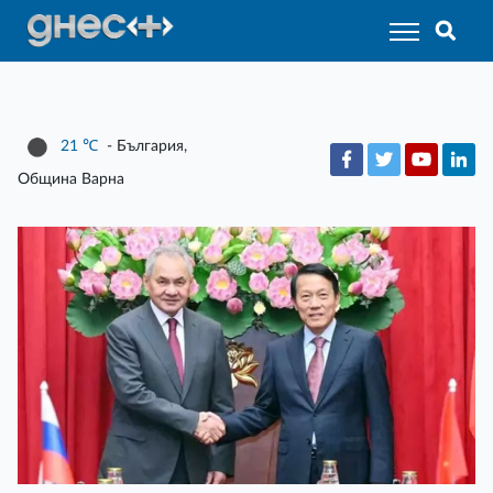
21
℃
- България,
Община Варна