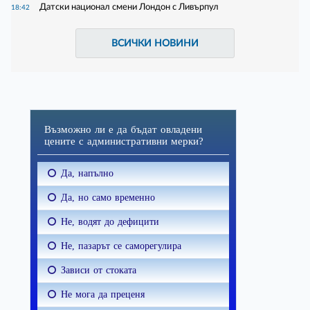
Датски национал смени Лондон с Ливърпул
18:42
ВСИЧКИ НОВИНИ