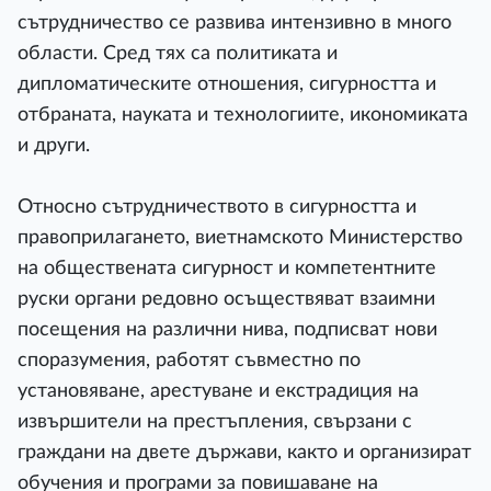
сътрудничество се развива интензивно в много
области. Сред тях са политиката и
дипломатическите отношения, сигурността и
отбраната, науката и технологиите, икономиката
и други.
Относно сътрудничеството в сигурността и
правоприлагането, виетнамското Министерство
на обществената сигурност и компетентните
руски органи редовно осъществяват взаимни
посещения на различни нива, подписват нови
споразумения, работят съвместно по
установяване, арестуване и екстрадиция на
извършители на престъпления, свързани с
граждани на двете държави, както и организират
обучения и програми за повишаване на