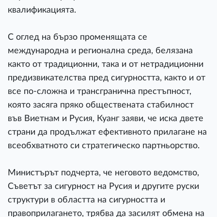
квалификацията.
С оглед на бързо променящата се
международна и регионална среда, белязана
както от традиционни, така и от нетрадиционни
предизвикателства пред сигурността, както и от
все по-сложна и трансгранична престъпност,
която засяга пряко обществената стабилност
във Виетнам и Русия, Куанг заяви, че иска двете
страни да продължат ефективното прилагане на
всеобхватното си стратегическо партньорство.
Министърът подчерта, че неговото ведомство,
Съветът за сигурност на Русия и другите руски
структури в областта на сигурността и
правоприлагането, трябва да засилят обмена на