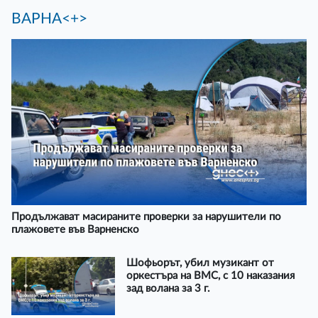
ВАРНА<+>
Продължават масираните проверки за нарушители по
плажовете във Варненско
Шофьорът, убил музикант от
оркестъра на ВМС, с 10 наказания
зад волана за 3 г.