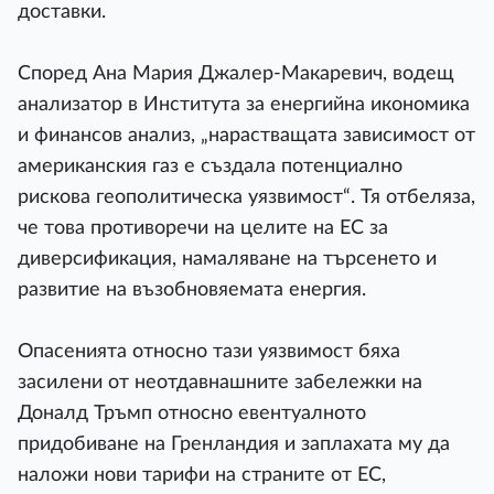
доставки.
Според Ана Мария Джалер-Макаревич, водещ
анализатор в Института за енергийна икономика
и финансов анализ, „нарастващата зависимост от
американския газ е създала потенциално
рискова геополитическа уязвимост“. Тя отбеляза,
че това противоречи на целите на ЕС за
диверсификация, намаляване на търсенето и
развитие на възобновяемата енергия.
Опасенията относно тази уязвимост бяха
засилени от неотдавнашните забележки на
Доналд Тръмп относно евентуалното
придобиване на Гренландия и заплахата му да
наложи нови тарифи на страните от ЕС,