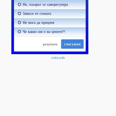
online polls