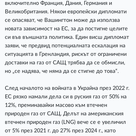
включително Франция, Дания, Германия и
Великобритания. Някои европейски дипломати
се опасяват, че Вашингтон може да използва
новата зависимост на ЕС, за да постигне целите
си във външната политика. Един висш дипломат
заяви, че предвид потенциалната ескалация на
ситуацията в Гренландия, рискът от ограничени
доставки на газ от САЩ трябва да се обмисли,
но „се надява, че няма да се стигне до това“.
След началото на войната в Украйна през 2022 г.
ЕС рязко намали дела си в руския газ от 50% на
12%, преминавайки масово към втечнен
природен газ от САЩ. Делът на американския
втечнен природен газ (LNG) вече се е увеличил
от 5% през 2021 г. до 27% през 2024 г., като