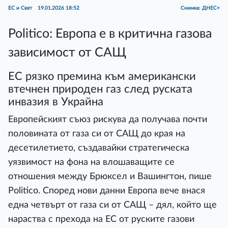
ЕС и Свят
19.01.2026 18:52
Снимка: ДНЕС+
Politico: Европа е в критична газова
зависимост от САЩ
ЕС рязко премина към американски
втечнен природен газ след руската
инвазия в Украйна
Европейският съюз рискува да получава почти
половината от газа си от САЩ до края на
десетилетието, създавайки стратегическа
уязвимост на фона на влошаващите се
отношения между Брюксел и Вашингтон, пише
Politico. Според нови данни Европа вече внася
една четвърт от газа си от САЩ – дял, който ще
нараства с прехода на ЕС от руските газови