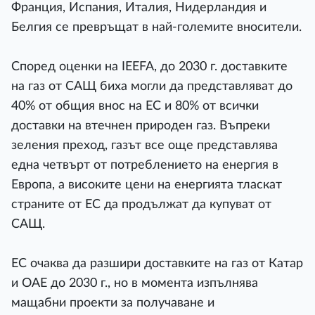
Франция, Испания, Италия, Нидерландия и
Белгия се превръщат в най-големите вносители.
Според оценки на IEEFA, до 2030 г. доставките
на газ от САЩ биха могли да представляват до
40% от общия внос на ЕС и 80% от всички
доставки на втечнен природен газ. Въпреки
зеления преход, газът все още представлява
една четвърт от потреблението на енергия в
Европа, а високите цени на енергията тласкат
страните от ЕС да продължат да купуват от
САЩ.
ЕС очаква да разшири доставките на газ от Катар
и ОАЕ до 2030 г., но в момента изпълнява
мащабни проекти за получаване и