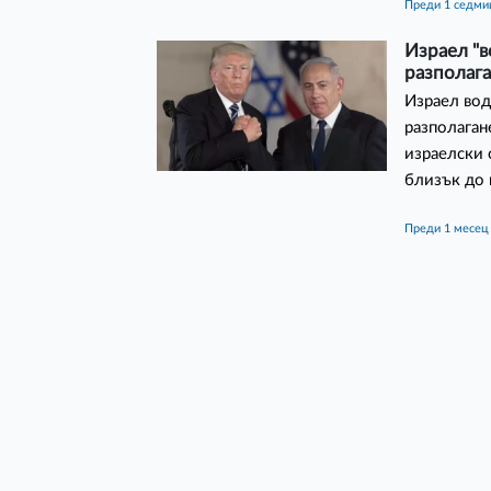
преди 1 седми
Израел "в
разполага
Израел вод
разполаган
израелски 
близък до 
преди 1 месец