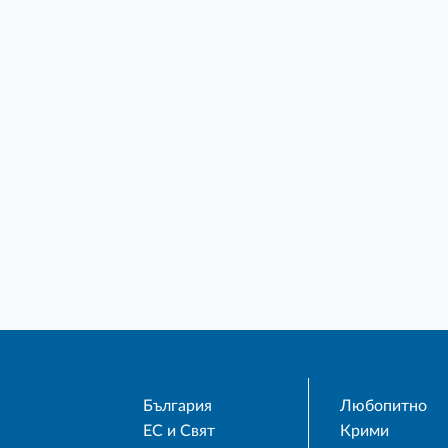
България
Любопитно
ЕС и Свят
Крими