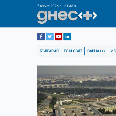
7 август 2026 г.
21:36 ч.
БЪЛГАРИЯ
ЕС И СВЯТ
ВАРНА<+>
ИЗ