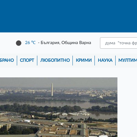
26
℃
- България, Община Варна
БРАНО
СПОРТ
ЛЮБОПИТНО
КРИМИ
НАУКА
МУЛТИ