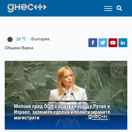
26
℃
- България,
Община Варна