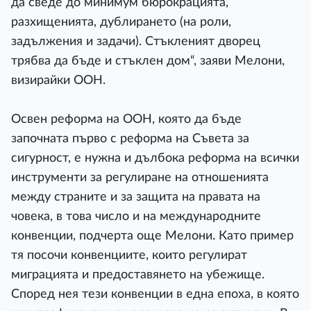
да сведе до минимум бюрокрацията,
разхищенията, дублирането (на роли,
задължения и задачи). Стъкленият дворец
трябва да бъде и стъклен дом“, заяви Мелони,
визирайки ООН.
Освен реформа на ООН, която да бъде
започната първо с реформа на Съвета за
сигурност, е нужна и дълбока реформа на всички
инструменти за регулиране на отношенията
между страните и за защита на правата на
човека, в това число и на международните
конвенции, подчерта още Мелони. Като пример
тя посочи конвенциите, които регулират
миграцията и предоставянето на убежище.
Според нея тези конвенции в една епоха, в която