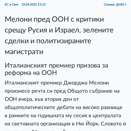
ЕС и Свят
25.09.2025 15:12
Снимка: ДНЕС+
Мелони пред ООН с критики
срещу Русия и Израел, зелените
сделки и политизираните
магистрати
Италианският премиер призова за
реформа на ООН
Италианският премиер Джорджа Мелони
произнесе речта си пред Общото събрание на
ООН вчера, във втория ден от
общополитическите дебати на високо равнище
в рамките на годишната му сесия в централата
на световната организация в Ню Йорк. Словото ѝ