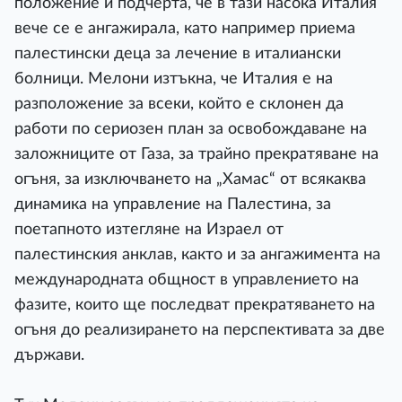
положение и подчерта, че в тази насока Италия
вече се е ангажирала, като например приема
палестински деца за лечение в италиански
болници. Мелони изтъкна, че Италия е на
разположение за всеки, който е склонен да
работи по сериозен план за освобождаване на
заложниците от Газа, за трайно прекратяване на
огъня, за изключването на „Хамас“ от всякаква
динамика на управление на Палестина, за
поетапното изтегляне на Израел от
палестинския анклав, както и за ангажимента на
международната общност в управлението на
фазите, които ще последват прекратяването на
огъня до реализирането на перспективата за две
държави.