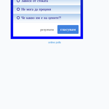
online polls