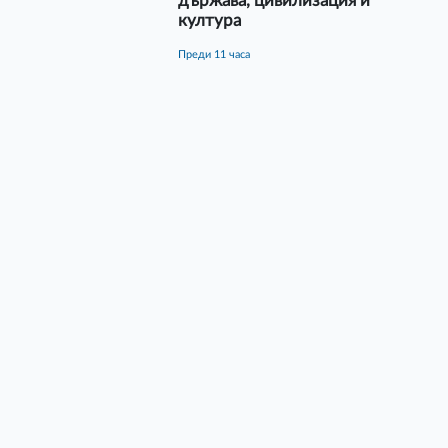
държава, цивилизация и
култура
преди 11 часа