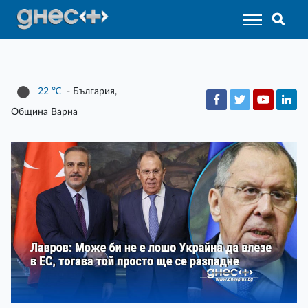
22
℃
- България,
Община Варна