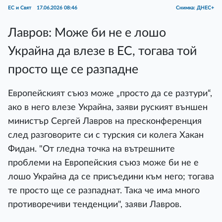
ЕС и Свят
17.06.2026 08:46
Снимка: ДНЕС+
Лавров: Може би не е лошо
Украйна да влезе в ЕС, тогава той
просто ще се разпадне
Европейският съюз може „просто да се разтури“,
ако в него влезе Украйна, заяви руският външен
министър Сергей Лавров на пресконференция
след разговорите си с турския си колега Хакан
Фидан. "От гледна точка на вътрешните
проблеми на Европейския съюз може би не е
лошо Украйна да се присъедини към него; тогава
те просто ще се разпаднат. Така че има много
противоречиви тенденции", заяви Лавров.