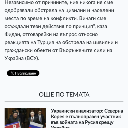
Независимо от причините, ние никога не сме
одобрявали обстрела на цивилни и населени
места по време на конфликти. Винаги сме
осъждали тези действия по принцип", каза
Фидан, отговаряйки на въпрос относно
реакцията на Турция на обстрела на цивилни и
граждански обекти от Въоръжените сили на
Украйна (ВСУ).
ОЩЕ ПО ТЕМАТА
Украински анализатор: Северна
Корея е пълноправен участник
във войната на Русия срещу