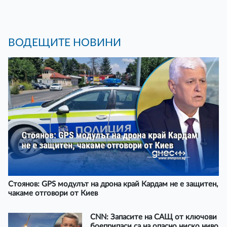
ВОДЕЩИТЕ НОВИНИ
Стоянов: GPS модулът на дрона край Кардам не е защитен,
чакаме отговори от Киев
CNN: Запасите на САЩ от ключови
боеприпаси са на опасно ниско ниво