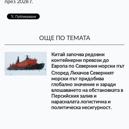
през 2028 г.
ОЩЕ ПО ТЕМАТА
Китай започва редовни
контейнерни превози до
Европа по Северния морски път
Според Лихачов Северният
морски път придобива
глобално значение и заради
влошаването на обстановката в
Персийския залив и
нарасналата логистична и
политическа несигурност.