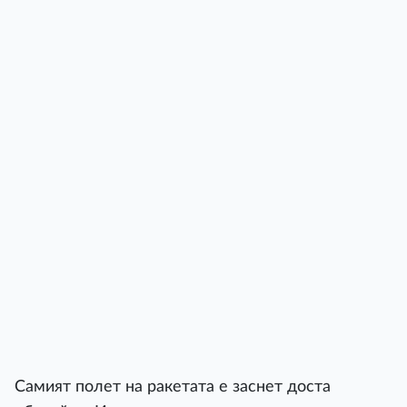
Самият полет на ракетата е заснет доста