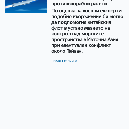
противокорабни ракети
По оценка на военни експерти
подобно въоръжение би могло
да подпомогне китайския
флот в установяването на
контрол над морските
пространства в Източна Азия
при евентуален конфликт
около Тайван.
преди 1 седмица