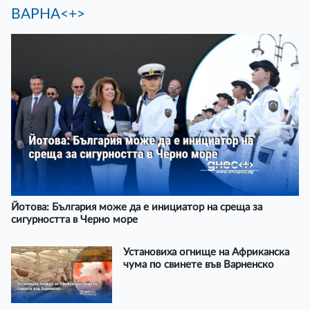
ВАРНА<+>
Йотова: България може да е инициатор на среща за
сигурността в Черно море
Установиха огнище на Африканска
чума по свинете във Варненско