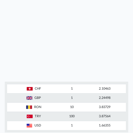
CHF
1
2.10463
GBP
1
2.24498
RON
10
3.83729
TRY
100
3.87564
USD
1
1.66355