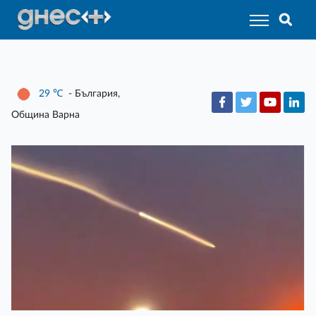
29
℃
- България,
Община Варна