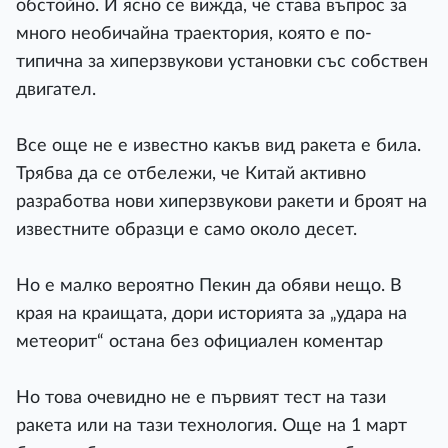
обстойно. И ясно се вижда, че става въпрос за
много необичайна траектория, която е по-
типична за хиперзвукови установки със собствен
двигател.
Все още не е известно какъв вид ракета е била.
Трябва да се отбележи, че Китай активно
разработва нови хиперзвукови ракети и броят на
известните образци е само около десет.
Но е малко вероятно Пекин да обяви нещо. В
края на краищата, дори историята за „удара на
метеорит“ остана без официален коментар
Но това очевидно не е първият тест на тази
ракета или на тази технология. Още на 1 март