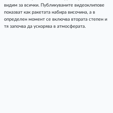
видим за всички. Публикуваните видеоклипове
показват как ракетата набира височина, а в
определен момент се включва втората степен и
тя започва да ускорява в атмосферата.