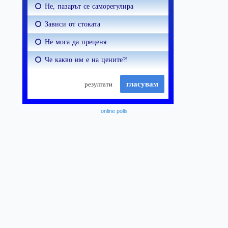
online polls