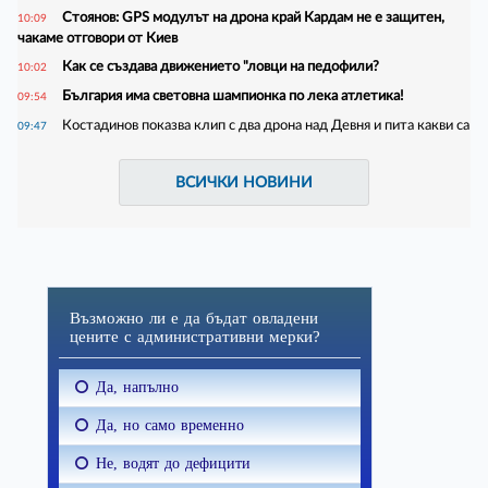
Стоянов: GPS модулът на дрона край Кардам не е защитен,
10:09
чакаме отговори от Киев
Как се създава движението "ловци на педофили?
10:02
България има световна шампионка по лека атлетика!
09:54
Костадинов показва клип с два дрона над Девня и пита какви са
09:47
ВСИЧКИ НОВИНИ