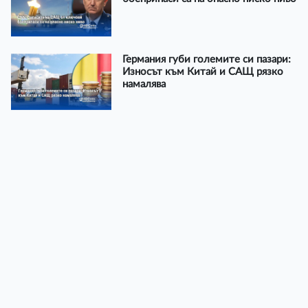
Германия губи големите си пазари:
Износът към Китай и САЩ рязко
намалява