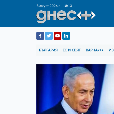
8 август 2026 г.
18:13 ч.
БЪЛГАРИЯ
ЕС И СВЯТ
ВАРНА<+>
ИЗ