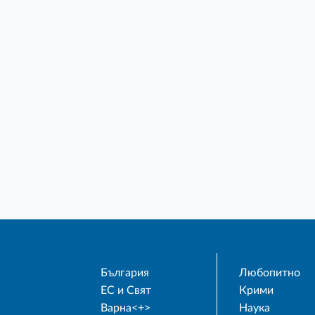
България
Любопитно
ЕС и Свят
Крими
Варна<+>
Наука