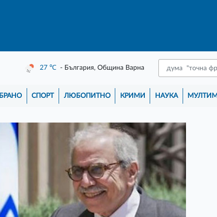
27
℃
- България, Община Варна
БРАНО
СПОРТ
ЛЮБОПИТНО
КРИМИ
НАУКА
МУЛТИ