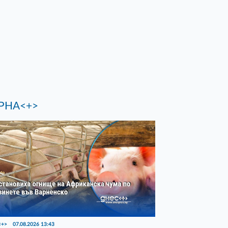
РНА<+>
<+>
07.08.2026 13:43