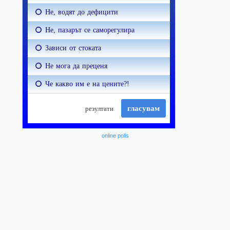
online polls