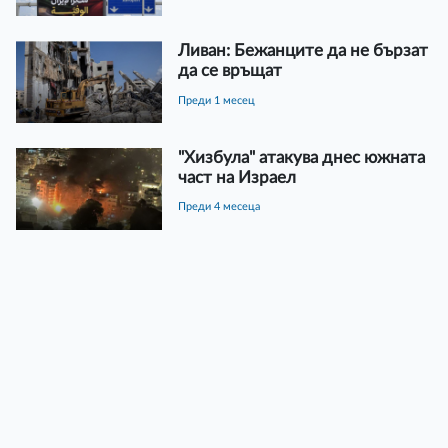
Ливан: Бежанците да не бързат
да се връщат
преди 1 месец
"Хизбула" атакува днес южната
част на Израел
преди 4 месеца