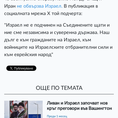
Иран
не обвързва Израел
.
В публикация в
социалната мрежа X той подчерта:
"Израел не е подчинен на Съединените щати и
ние сме независима и суверенна държава. Наш
дълг е към гражданите на Израел, към
войниците на Израелските отбранителни сили и
към еврейския народ"
ОЩЕ ПО ТЕМАТА
Ливан и Израел започват нов
кръг преговори във Вашингтон
преди 1 месец