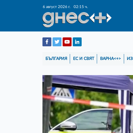
6 август 2026 г.
02:15 ч.
БЪЛГАРИЯ
ЕС И СВЯТ
ВАРНА<+>
ИЗ