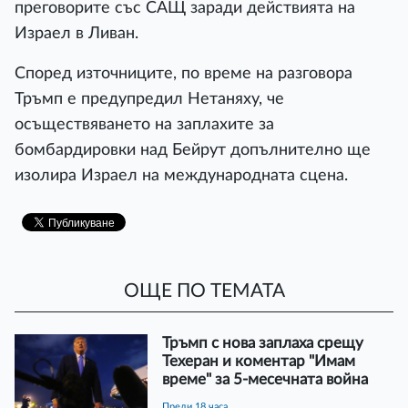
преговорите със САЩ заради действията на
Израел в Ливан.
Според източниците, по време на разговора
Тръмп е предупредил Нетаняху, че
осъществяването на заплахите за
бомбардировки над Бейрут допълнително ще
изолира Израел на международната сцена.
ОЩЕ ПО ТЕМАТА
Тръмп с нова заплаха срещу
Техеран и коментар "Имам
време" за 5-месечната война
преди 18 часа