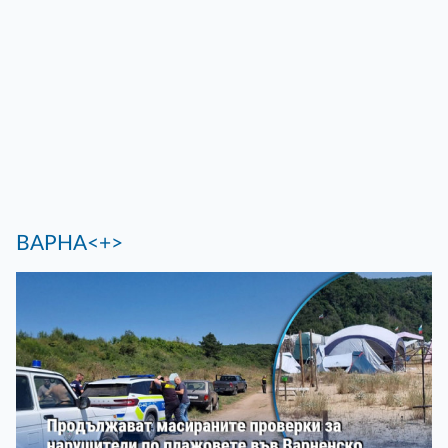
ВАРНА<+>