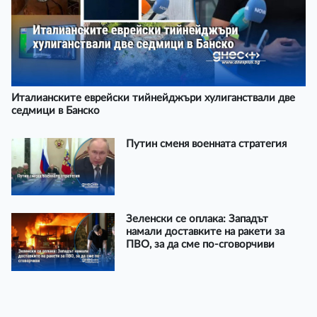
Италианските еврейски тийнейджъри хулиганствали две
седмици в Банско
Путин сменя военната стратегия
Зеленски се оплака: Западът
намали доставките на ракети за
ПВО, за да сме по-сговорчиви