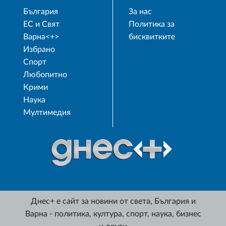
България
За нас
ЕС и Свят
Политика за
Варна<+>
бисквитките
Избрано
Спорт
Любопитно
Крими
Наука
Мултимедия
Днес+ е сайт за новини от света, България и
Варна - политика, култура, спорт, наука, бизнес