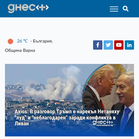
26
℃
- България,
Община Варна