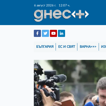
6 август 2026 г.
12:07 ч.
БЪЛГАРИЯ
ЕС И СВЯТ
ВАРНА<+>
ИЗ