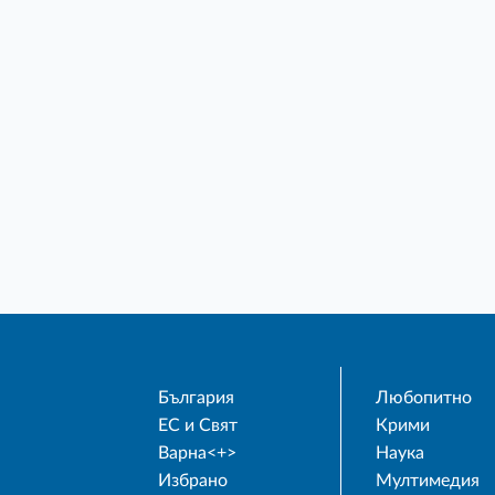
България
Любопитно
ЕС и Свят
Крими
Варна<+>
Наука
Избрано
Мултимедия