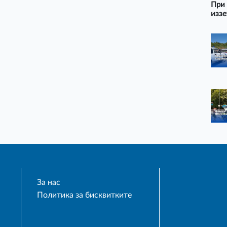
При 
иззе
За нас
Политика за бисквитките