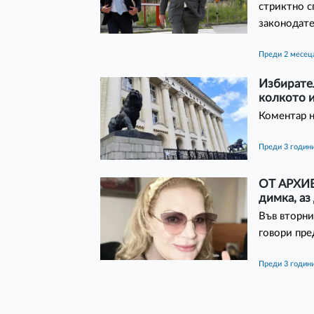
стриктно с
законодате
преди 2 месец
Избирате
колкото и
Коментар н
преди 3 годин
ОТ АРХИВ
димка, аз
Във вторни
говори пре
преди 3 годин