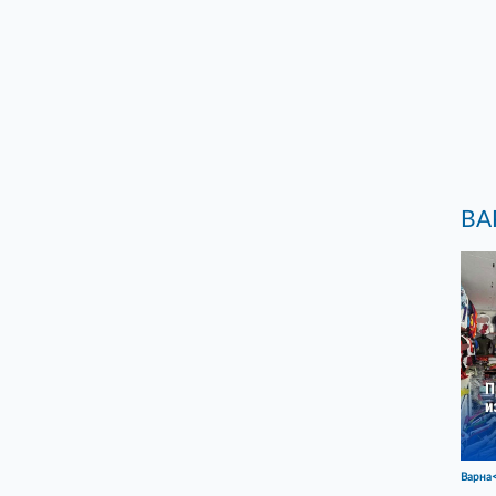
ВА
Варна