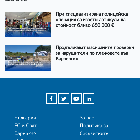
При специализирана полицейска
операция са иззети артикули на
стойност близо 650 000 €
Продължават масираните проверки
за нарушители по плажовете във
Варненско
България
За нас
ЕС и Свят
Политика за
Варна<+>
бисквитките