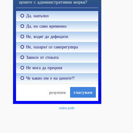
online polls