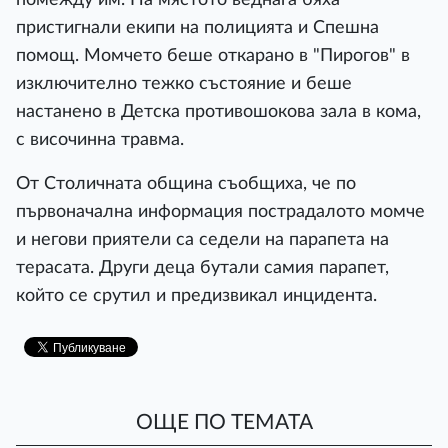
пристигнали екипи на полицията и Спешна
помощ. Момчето беше откарано в "Пирогов" в
изключително тежко състояние и беше
настанено в Детска противошокова зала в кома,
с височинна травма.
От Столичната община съобщиха, че по
първоначална информация пострадалото момче
и негови приятели са седели на парапета на
терасата. Други деца бутали самия парапет,
който се срутил и предизвикал инцидента.
ОЩЕ ПО ТЕМАТА