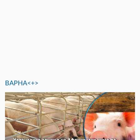
ВАРНА<+>