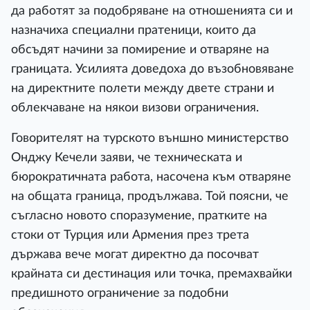
да работят за подобряване на отношенията си и
назначиха специални пратеници, които да
обсъдят начини за помирение и отваряне на
границата. Усилията доведоха до възобновяване
на директните полети между двете страни и
облекчаване на някои визови ограничения.
Говорителят на турското външно министерство
Онджу Кечели заяви, че техническата и
бюрократичната работа, насочена към отваряне
на общата граница, продължава. Той поясни, че
съгласно новото споразумение, пратките на
стоки от Турция или Армения през трета
държава вече могат директно да посочват
крайната си дестинация или точка, премахвайки
предишното ограничение за подобни