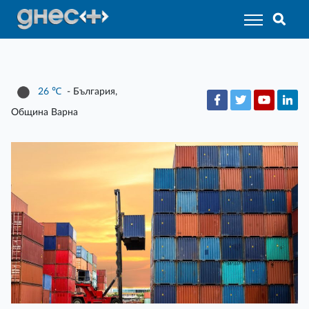
26
℃
- България,
Община Варна