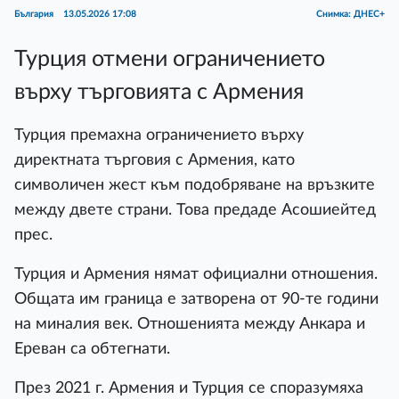
България
13.05.2026 17:08
Снимка: ДНЕС+
Турция отмени ограничението
върху търговията с Армения
Турция премахна ограничението върху
директната търговия с Армения, като
символичен жест към подобряване на връзките
между двете страни. Това предаде Асошиейтед
прес.
Турция и Армения нямат официални отношения.
Общата им граница е затворена от 90-те години
на миналия век. Отношенията между Анкара и
Ереван са обтегнати.
През 2021 г. Армения и Турция се споразумяха