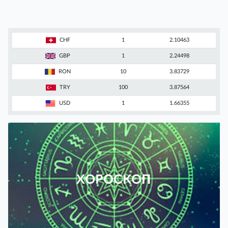
CHF
1
2.10463
GBP
1
2.24498
RON
10
3.83729
TRY
100
3.87564
USD
1
1.66355
ХОРОСКОП