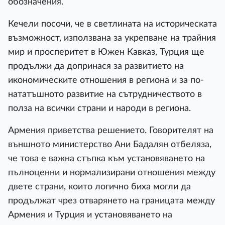
обозначения.
Кечели посочи, че в светлината на историческата
възможност, използвана за укрепване на трайния
мир и просперитет в Южен Кавказ, Турция ще
продължи да допринася за развитието на
икономическите отношения в региона и за по-
нататъшното развитие на сътрудничеството в
полза на всички страни и народи в региона.
Армения приветства решението. Говорителят на
външното министерство Ани Бадалян отбеляза,
че това е важна стъпка към установяването на
пълноценни и нормализирани отношения между
двете страни, които логично биха могли да
продължат чрез отварянето на границата между
Армения и Турция и установяването на