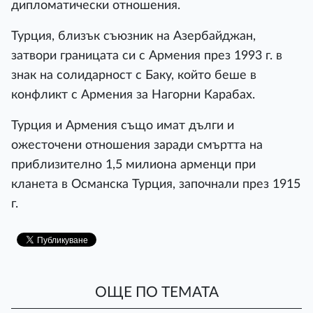
дипломатически отношения.
Турция, близък съюзник на Азербайджан,
затвори границата си с Армения през 1993 г. в
знак на солидарност с Баку, който беше в
конфликт с Армения за Нагорни Карабах.
Турция и Армения също имат дълги и
ожесточени отношения заради смъртта на
приблизително 1,5 милиона арменци при
кланета в Османска Турция, започнали през 1915
г.
ОЩЕ ПО ТЕМАТА