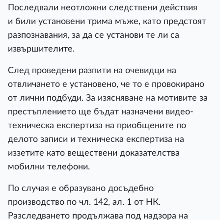
Последвали неотложни следствени действия
и били установени трима мъже, като предстоят
разпознавания, за да се установи те ли са
извършителите.
След проведени разпити на очевидци на
отвличането е установено, че то е провокирано
от лични подбуди. За изясняване на мотивите за
престъплението ще бъдат назначени видео-
техническа експертиза на приобщените по
делото записи и техническа експертиза на
иззетите като веществени доказателства
мобилни телефони.
По случая е образувано досъдебно
производство по чл. 142, ал. 1 от НК.
Разследването продължава под надзора на