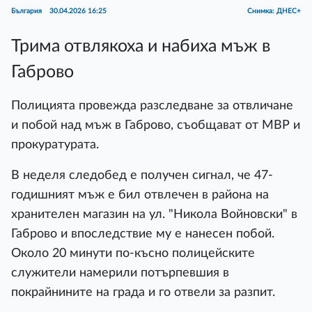
България
30.04.2026 16:25
Снимка: ДНЕС+
Трима отвлякоха и набиха мъж в
Габрово
Полицията провежда разследване за отвличане
и побой над мъж в Габрово, съобщават от МВР и
прокуратурата.
В неделя следобед е получен сигнал, че 47-
годишният мъж е бил отвлечен в района на
хранителен магазин на ул. "Никола Войновски" в
Габрово и впоследствие му е нанесен побой.
Около 20 минути по-късно полицейските
служители намерили потърпевшия в
покрайнините на града и го отвели за разпит.