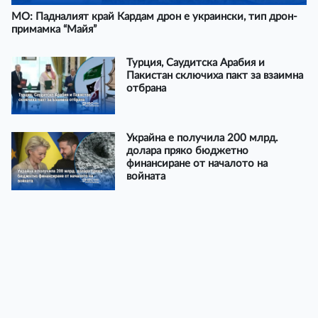
МО: Падналият край Кардам дрон е украински, тип дрон-
примамка “Майя”
Турция, Саудитска Арабия и
Пакистан сключиха пакт за взаимна
отбрана
Украйна е получила 200 млрд.
долара пряко бюджетно
финансиране от началото на
войната