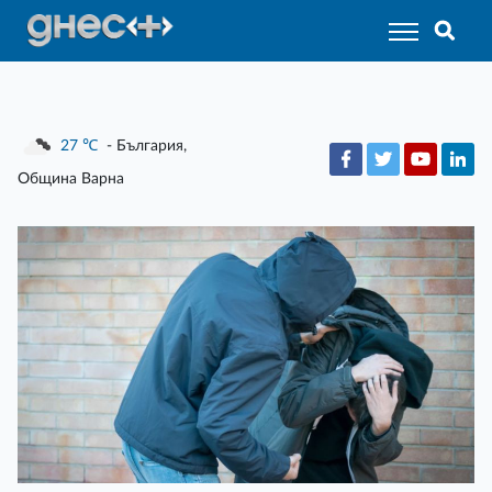
27
℃
- България,
Община Варна