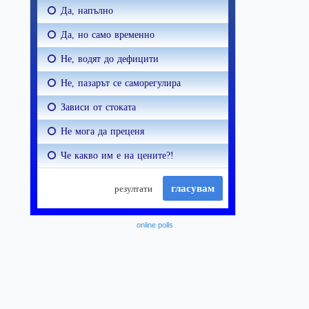
online polls