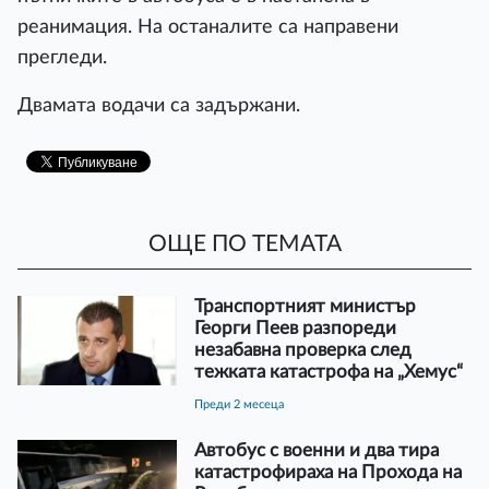
реанимация. На останалите са направени
прегледи.
Двамата водачи са задържани.
ОЩЕ ПО ТЕМАТА
Транспортният министър
Георги Пеев разпореди
незабавна проверка след
тежката катастрофа на „Хемус“
преди 2 месеца
Автобус с военни и два тира
катастрофираха на Прохода на