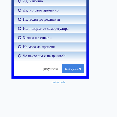
online polls