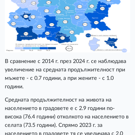
В сравнение с 2014 г. през 2024 г. се наблюдава
увеличение на средната продължителност при
мъжете - с 0.7 години, а при жените - с 1.0
години.
Средната продължителност на живота на
населението в градовете е с 2.9 години по-
висока (76.4 години) отколкото на населението в
селата (73.5 години). Спрямо 2023 г. за
населението в градовете тя се увеличава с 2.0