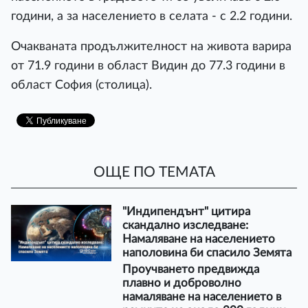
години, а за населението в селата - с 2.2 години.
Очакваната продължителност на живота варира
от 71.9 години в област Видин до 77.3 години в
област София (столица).
ОЩЕ ПО ТЕМАТА
"Индипендънт" цитира
скандално изследване:
Намаляване на населението
наполовина би спасило Земята
Проучването предвижда
плавно и доброволно
намаляване на населението в