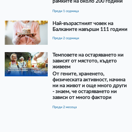
рамките на около 200 години
преди 1 седмица
Най-възрастният човек на
Балканите навърши 111 години
преди 2 седмици
Темповете на остаряването ни
зависят от мястото, където
живеем
От гените, храненето,
физическата активност, начина
ни на живот и още много други
- знаем, че остаряването ни
зависи от много фактори
преди 2 месеца