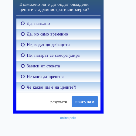
online polls