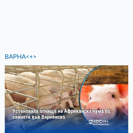
ВАРНА<+>