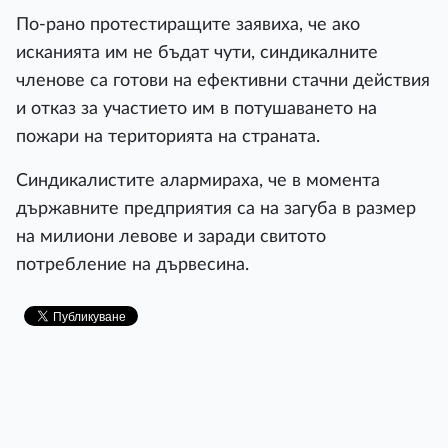
По-рано протестиращите заявиха, че ако
исканията им не бъдат чути, синдикалните
членове са готови на ефективни стачни действия
и отказ за участието им в потушаването на
пожари на територията на страната.
Синдикалистите алармираха, че в момента
държавните предприятия са на загуба в размер
на милиони левове и заради свитото
потребление на дървесина.