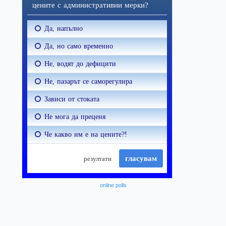
online polls