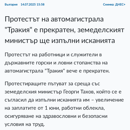
България
14.07.2025 15:58
Снимка: ДНЕС+
Протестът на автомагистрала
"Тракия" е прекратен, земеделският
министър ще изпълни исканията
Протестът на работници и служители в
държавните горски и ловни стопанства на
автомагистрала "Тракия" вече е прекратен.
Протестиращите пътуват за среща със
земеделския министър Георги Тахов, който се е
съгласил да изпълни исканията им – увеличение
на заплатите от 1 юни, работни облекла,
осигуряване на здравословни и безопасни
условия на труд.