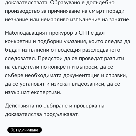
доказателствата. Образувано е досъдебно
производство за причиняване на смърт поради
незнание или немарливо изпълнение на занятие.
Наблюдаващият прокурор в СГП е дал
конкретни и подборни указания, които следва да
бъдат изпълнени от водещия разследването
следовател. Предстои да се проведат разпити
на свидетели по конкретни въпроси, да се
събере необходимата документация и справки,
да се установят и изискат видеозаписи, да се
извършат експертизи.
Действията по събиране и проверка на
доказателства продължават.