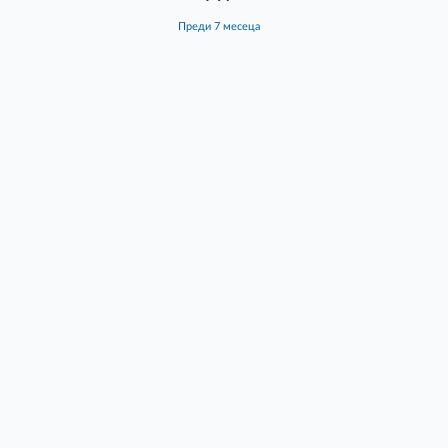
преди 7 месеца