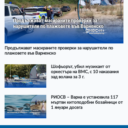
Продължават масираните проверки за нарушители по
плажовете във Варненско
Шофьорът, убил музикант от
оркестъра на ВМС, с 10 наказания
зад волана за 3 г.
РИОСВ – Варна е установила 117
мъртви китоподобни бозайници от
1 януари досега