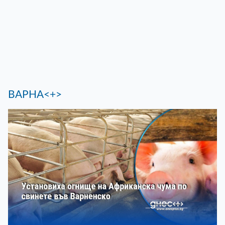
ВАРНА<+>