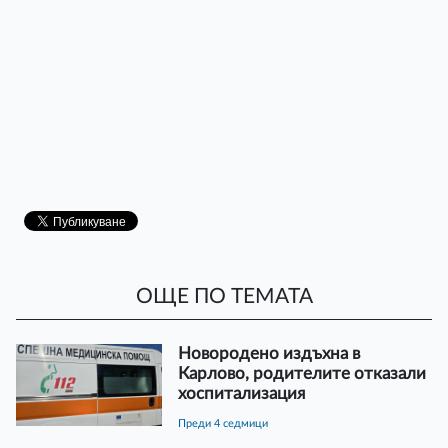
ОЩЕ ПО ТЕМАТА
Новородено издъхна в
Карлово, родителите отказали
хоспитализация
преди 4 седмици