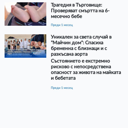
Трагедия в Търговище:
Проверяват смъртта на 6-
месечно бебе
преди 1 месец
Уникален за света случай в
"Майчин дом": Спасиха
бременна с близнаци и с
разкъсана аорта
Състоянието е екстремно
рисково с непосредствена
опасност за живота на майката
и бебетата
преди 1 месец