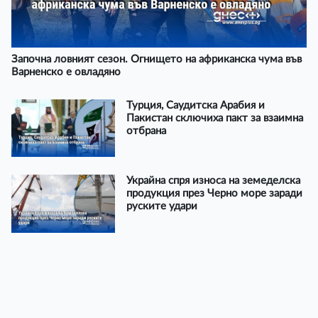
Започна ловният сезон. Огнището на африканска чума във
Варненско е овладяно
Турция, Саудитска Арабия и
Пакистан сключиха пакт за взаимна
отбрана
Украйна спря износа на земеделска
продукция през Черно море заради
руските удари