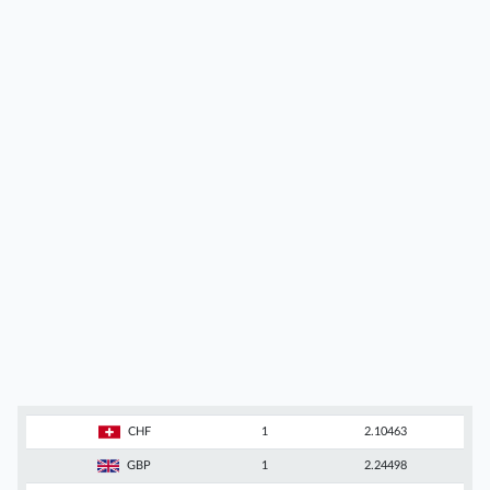
CHF
1
2.10463
GBP
1
2.24498