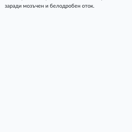
заради мозъчен и белодробен оток.