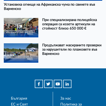
Установиха огнище на Африканска чума по свинете във
Варненско
При специализирана полицейска
операция са иззети артикули на
стойност близо 650 000 €
Продължават масираните проверки
за нарушители по плажовете във
Варненско
България
За нас
ЕС и Свят
Политика за