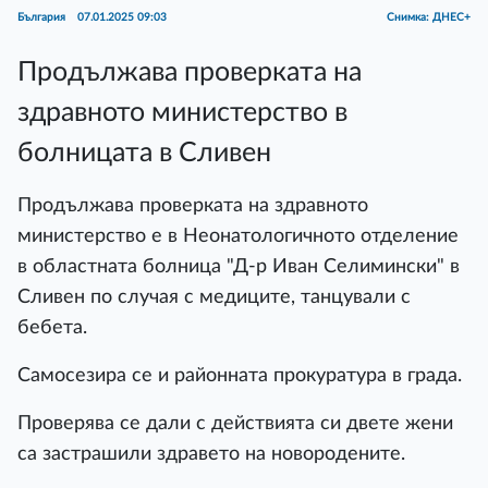
България
07.01.2025 09:03
Снимка: ДНЕС+
Продължава проверката на
здравното министерство в
болницата в Сливен
Продължава проверката на здравното
министерство е в Неонатологичното отделение
в областната болница "Д-р Иван Селимински" в
Сливен по случая с медиците, танцували с
бебета.
Самосезира се и районната прокуратура в града.
Проверява се дали с действията си двете жени
са застрашили здравето на новородените.