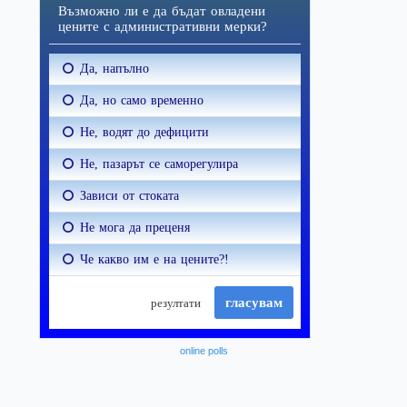
online polls