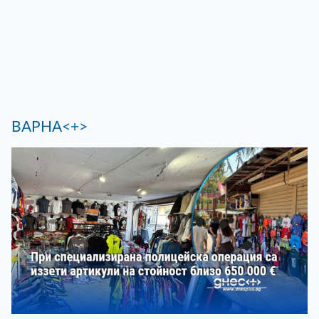
ВАРНА<+>