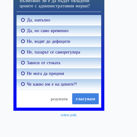
online polls