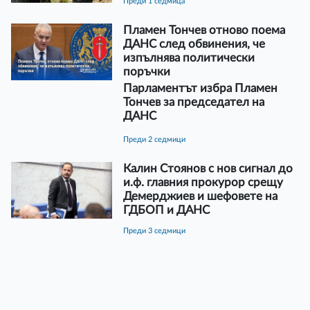
преди 1 седмица
Пламен Тончев отново поема
ДАНС след обвинения, че
изпълнява политически
поръчки
Парламентът избра Пламен
Тончев за председател на
ДАНС
преди 2 седмици
Калин Стоянов с нов сигнал до
и.ф. главния прокурор срещу
Демерджиев и шефовете на
ГДБОП и ДАНС
преди 3 седмици