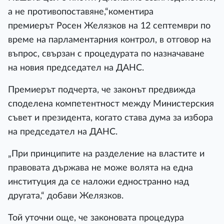
а не противопоставяне,“коментира
премиерът Росен Желязков на 12 септември по
време на парламентарния контрол, в отговор на
въпрос, свързан с процедурата по назначаване
на новия председател на ДАНС.
Премиерът подчерта, че законът предвижда
споделена компетентност между Министерския
съвет и президента, когато става дума за избора
на председател на ДАНС.
„При принципите на разделение на властите и
правовата държава не може волята на една
институция да се наложи едностранно над
другата,“ добави Желязков.
Той уточни още, че законовата процедура