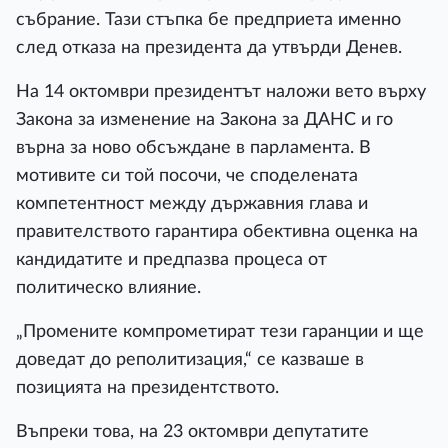
събрание. Тази стъпка бе предприета именно
след отказа на президента да утвърди Денев.
На 14 октомври президентът наложи вето върху
Закона за изменение на Закона за ДАНС и го
върна за ново обсъждане в парламента. В
мотивите си той посочи, че споделената
компетентност между държавния глава и
правителството гарантира обективна оценка на
кандидатите и предпазва процеса от
политическо влияние.
„Промените компрометират тези гаранции и ще
доведат до реполитизация,“ се казваше в
позицията на президентството.
Въпреки това, на 23 октомври депутатите