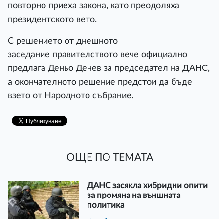
повторно приеха закона, като преодоляха
президентското вето.
С решението от днешното
заседание правителството вече официално
предлага Деньо Денев за председател на ДАНС,
а окончателното решение предстои да бъде
взето от Народното събрание.
ОЩЕ ПО ТЕМАТА
ДАНС засякла хибридни опити
за промяна на външната
политика