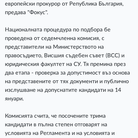
европейски прокурор от Република България,
предава "Фокус".
Националната процедура по подбора бе
проведена от седемчленна комисия, с
представители на Министерството на
правосъдието, Висшия съдебен съвет (ВСС) и
юридическия факултет на СУ. Тя премина през
два етапа - проверка за допустимост въз основа
на представените от тях документи и публично
изслушване на допуснатите кандидати на 14
януари.
Комисията счита, че посочените трима
кандидати в пълна степен отговарят на
условията на Регламента и на условията и