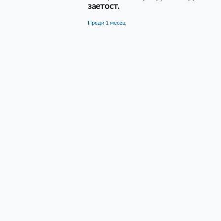
заетост.
преди 1 месец