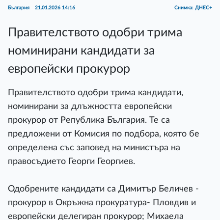
България
21.01.2026 14:16
Снимка: ДНЕС+
Правителството одобри трима
номинирани кандидати за
европейски прокурор
Правителството одобри трима кандидати,
номинирани за длъжността европейски
прокурор от Република България. Те са
предложени от Комисия по подбора, която бе
определена със заповед на министъра на
правосъдието Георги Георгиев.
Одобрените кандидати са Димитър Беличев -
прокурор в Окръжна прокуратура- Пловдив и
европейски делегиран прокурор; Михаела