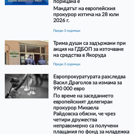
порицана е
Мандатът на европейския
прокурор изтича на 28 юли
2026 г.
преди 3 седмици
Трима души са задържани при
акция на ГДБОП за източване
на средства в Якоруда
преди 3 седмици
Европрокуратурата разследва
Васил Драголов за измама за
990 000 евро
По време на заседанието
европейският делегиран
прокурор Михаела
Райдовска обясни, че чрез
четири дружества
неправомерно са получени
плащания по фонд за младежка