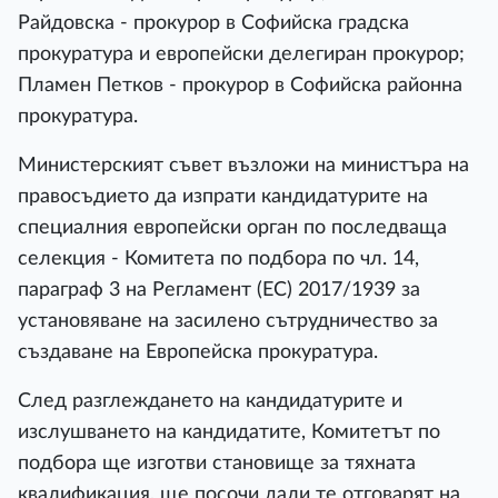
Райдовска - прокурор в Софийска градска
прокуратура и европейски делегиран прокурор;
Пламен Петков - прокурор в Софийска районна
прокуратура.
Министерският съвет възложи на министъра на
правосъдието да изпрати кандидатурите на
специалния европейски орган по последваща
селекция - Комитета по подбора по чл. 14,
параграф 3 на Регламент (ЕС) 2017/1939 за
установяване на засилено сътрудничество за
създаване на Европейска прокуратура.
След разглеждането на кандидатурите и
изслушването на кандидатите, Комитетът по
подбора ще изготви становище за тяхната
квалификация, ще посочи дали те отговарят на