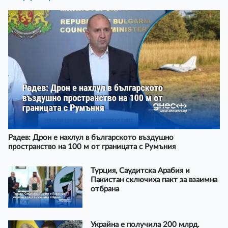
Радев: Дрон е нахлул в българското въздушно
пространство на 100 м от границата с Румъния
Турция, Саудитска Арабия и
Пакистан сключиха пакт за взаимна
отбрана
Украйна е получила 200 млрд.