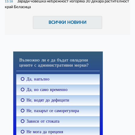
Заради човешка небрежност изгоряха 30 декара растителност
13:18
край Беласица
ВСИЧКИ НОВИНИ