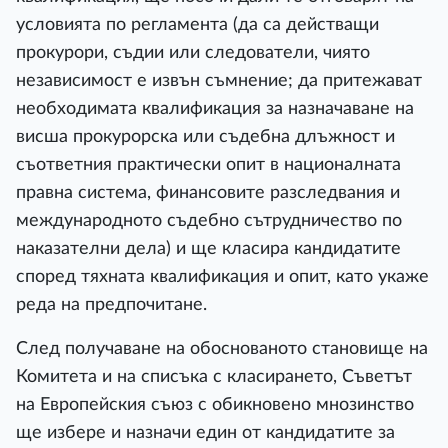
условията по регламента (да са действащи
прокурори, съдии или следователи, чиято
независимост е извън съмнение; да притежават
необходимата квалификация за назначаване на
висша прокурорска или съдебна длъжност и
съответния практически опит в националната
правна система, финансовите разследвания и
международното съдебно сътрудничество по
наказателни дела) и ще класира кандидатите
според тяхната квалификация и опит, като укаже
реда на предпочитане.
След получаване на обоснованото становище на
Комитета и на списъка с класирането, Съветът
на Европейския съюз с обикновено мнозинство
ще избере и назначи един от кандидатите за