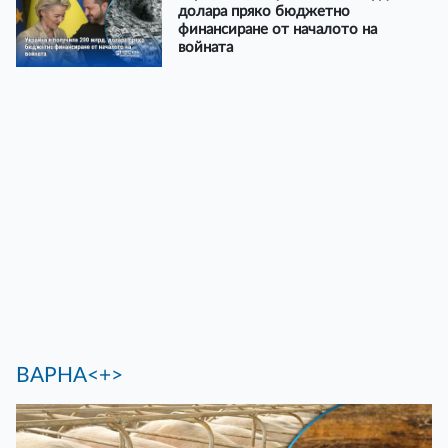
долара пряко бюджетно
финансиране от началото на
войната
ВАРНА<+>