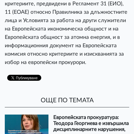
критериите, предвидени в Регламент 31 (ЕИО),
11 (ЕОАЕ) относно Правилника за длъжностните
лица и Условията за работа на други служители
на Европейската икономическа общност и на
Европейската общност за атомна енергия, и в
информационния документ на Европейската
комисия относно критериите и изискванията за
избор на европейски прокурори.
ОЩЕ ПО ТЕМАТА
Европейската прокуратура:
Теодора Георгиева е извършила
дисциплинарните нарушения,