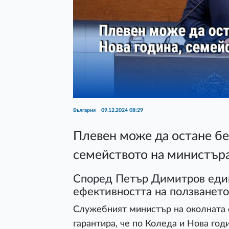
България
09.12.2024 08:29
Плевен може да остане без
семейството на министър
Според Петър Димитров един
ефективността на ползването
Служебният министър на околната 
гарантира, че по Коледа и Нова год