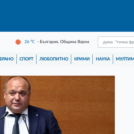
26
℃
- България, Община Варна
БРАНО
СПОРТ
ЛЮБОПИТНО
КРИМИ
НАУКА
МУЛТИ