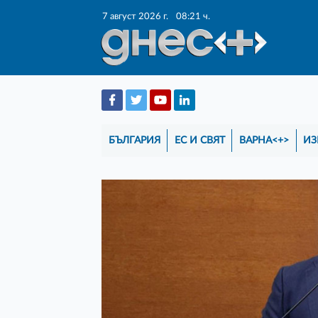
7 август 2026 г.
08:21 ч.
БЪЛГАРИЯ
ЕС И СВЯТ
ВАРНА<+>
ИЗ