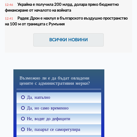
Украйна е получила 200 млрд. долара пряко бюджетно
12:46
финансиране от началото на войната
Радев: Дрон е нахлул в българското въздушно пространство
12:41
на 100 м от границата с Румъния
ВСИЧКИ НОВИНИ