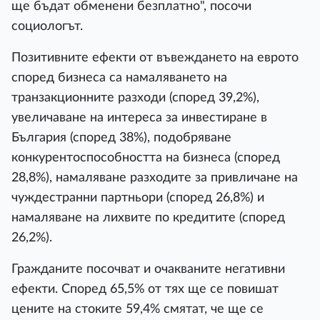
ще бъдат обменени безплатно", посочи
социологът.
Позитивните ефекти от въвеждането на еврото
според бизнеса са намаляването на
транзакционните разходи (според 39,2%),
увеличаване на интереса за инвестиране в
България (според 38%), подобряване
конкурентоспособността на бизнеса (според
28,8%), намаляване разходите за привличане на
чуждестранни партньори (според 26,8%) и
намаляване на лихвите по кредитите (според
26,2%).
Гражданите посочват и очакваните негативни
ефекти. Според 65,5% от тях ще се повишат
цените на стоките 59,4% смятат, че ще се