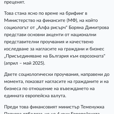
преценят.
Това стана ясно по време на брифинг в
Министерство на финансите (МФ), на който
социологът от „Алфа рисърч" Боряна Димитрова
представи основни акценти от национални
представителни проучвания и качествено
изследване за нагласите на граждани и бизнес
„Присъединяване на България към еврозоната"
(април – май 2025).
Двете социологически проучвания, направени до
момента, показват нагласите на гражданите и на
бизнеса по отношение на въвеждането на
единната европейска валута.
Преди това финансовият министър Теменужка