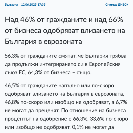
България
12.06.2025 17:35
Снимка: ДНЕС+
Над 46% от гражданите и над 66%
от бизнеса одобряват влизането на
България в еврозоната
56,3% от гражданите смятат, че България трябва
да продължи интегрирането си в Европейския
съюз ЕС, 64,3% от бизнеса – също.
46,5% от гражданите напълно или по-скоро
одобряват влизането на България в еврозоната,
46,8% по-скоро или изобщо не одобряват, а 6,7%
не могат да преценят. По отношение на бизнеса
процентът на одобрение е 66,3%, 33,6% по-скоро
или изобщо не одобряват, 0,1% не могат да