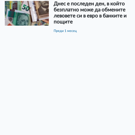
Днес е последен ден, в който
безплатно може да обмените
левовете си в евро в банките и
пощите
преди 1 месец