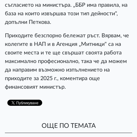
съгласието на министъра. „ББР има правила, на
база на които извършва този тип дейности",
допълни Петкова.
Приходите безспорно бележат ръст. Вярвам, че
колегите в НАП и в Агенция „Митници" са на
своите места и те ще свършат своята работа
максимално професионално, така че да можем
да направим възможно изпълнението на
приходите за 2025 г., коментира още
финансовият министър.
ОЩЕ ПО ТЕМАТА