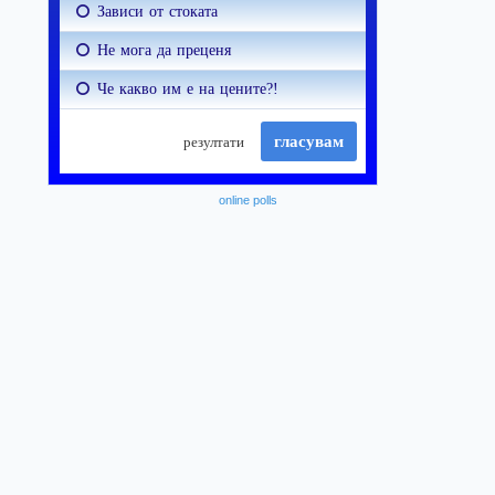
online polls