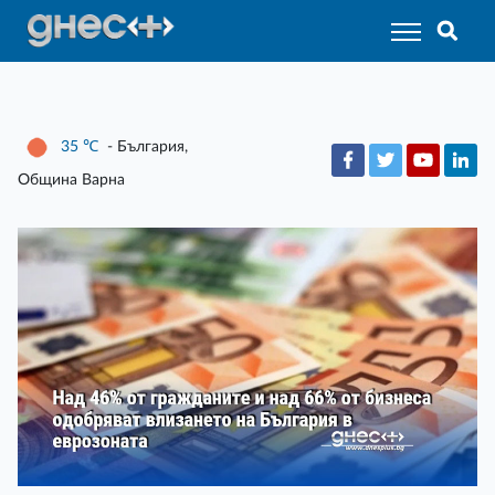
35
℃
- България,
Община Варна