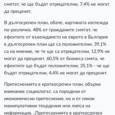
смятат, че ще бъдат отрицателни, 7,4% не могат
да преценят.
В дългосрочен план, обаче, картината изглежда
по-различна. 48% от гражданите смятат, че
ефектите от въвеждането на еврото в България
в дългосрочен план ще са положителни, 39,1%
са на мнение, че те ще са отрицателни, 12,9% не
могат да преценят. 60,5% от бизнеса смята, че
ефектите ще бъдат положителни, 35,1% - че ще
бъдат отрицателни, 4,4% не могат да преценят.
Притесненията в краткосрочен план, обърна
внимание социологът, са породени от
икономически притеснения, но и от някои
манипулативни твърдения или липса на
информация. „Притесненията в краткосрочен