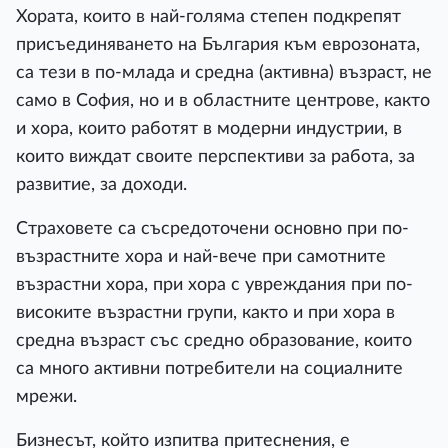
Хората, които в най-голяма степен подкрепят
присъединяването на България към еврозоната,
са тези в по-млада и средна (активна) възраст, не
само в София, но и в областните центрове, както
и хора, които работят в модерни индустрии, в
които виждат своите перспективи за работа, за
развитие, за доходи.
Страховете са съсредоточени основно при по-
възрастните хора и най-вече при самотните
възрастни хора, при хора с увреждания при по-
високите възрастни групи, както и при хора в
средна възраст със средно образование, които
са много активни потребители на социалните
мрежи.
Бизнесът, който изпитва притеснения, е