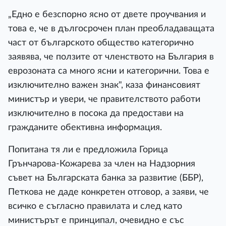
„Едно е безспорно ясно от двете проучвания и
това е, че в дългосрочен план преобладаващата
част от българското общество категорично
заявява, че ползите от членството на България в
еврозоната са много ясни и категорични. Това е
изключително важен знак", каза финансовият
министър и увери, че правителството работи
изключително в посока да предостави на
гражданите обективна информация.
Попитана тя ли е предложила Горица
Грънчарова-Кожарева за член на Надзорния
съвет на Българската банка за развитие (ББР),
Петкова не даде конкретен отговор, а заяви, че
всичко е съгласно правилата и след като
министърът е принципал, очевидно е със