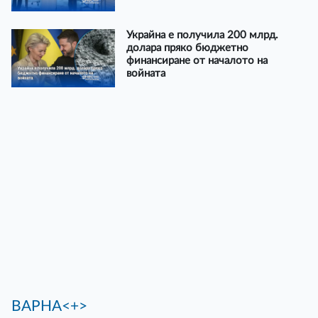
Украйна е получила 200 млрд.
долара пряко бюджетно
финансиране от началото на
войната
ВАРНА<+>