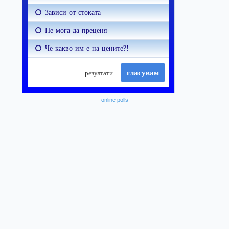
online polls