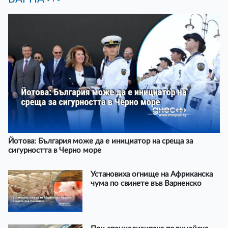
Йотова: България може да е инициатор на среща за
сигурността в Черно море
Установиха огнище на Африканска
чума по свинете във Варненско