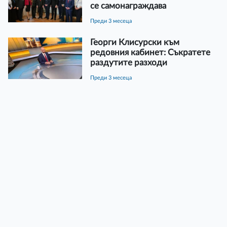
се самонаграждава
преди 3 месеца
Георги Клисурски към
редовния кабинет: Съкратете
раздутите разходи
преди 3 месеца