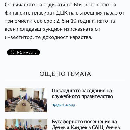
От началото на годината от Министерство на
финансите пласират ДЦК на вътрешния пазар от
три емисии със срок 2, 5 и 10 години, като на
всеки следващ аукцион изискваната от
инвеститорите доходност нараства.
ОЩЕ ПО ТЕМАТА
Последното заседание на
служебното правителство
преди 3 месеца
Бутафорното посещение на
Дечев и Кандев в САЩ, Анчев