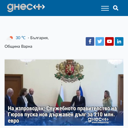
30
℃
- България,
Община Варна