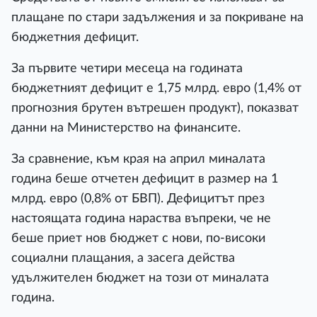
плащане по стари задължения и за покриване на
бюджетния дефицит.
За първите четири месеца на годината
бюджетният дефицит е 1,75 млрд. евро (1,4% от
прогнозния брутен вътрешен продукт), показват
данни на Министерство на финансите.
За сравнение, към края на април миналата
година беше отчетен дефицит в размер на 1
млрд. евро (0,8% от БВП). Дефицитът през
настоящата година нараства въпреки, че не
беше приет нов бюджет с нови, по-високи
социални плащания, а засега действа
удължителен бюджет на този от миналата
година.