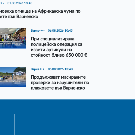
<+>
07.08.2026 13:43
новиха огнище на Африканска чума по
ете във Варненско
Варна<+>
06.08.2026 10:43
При специализирана
полицейска операция са
иззети артикули на
стойност близо 650 000 €
Варна<+>
05.08.2026 13:40
Продължават масираните
проверки за нарушители по
плажовете във Варненско