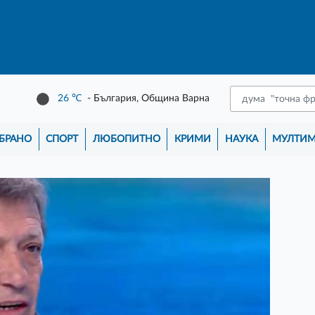
26
℃
- България, Община Варна
БРАНО
СПОРТ
ЛЮБОПИТНО
КРИМИ
НАУКА
МУЛТИ