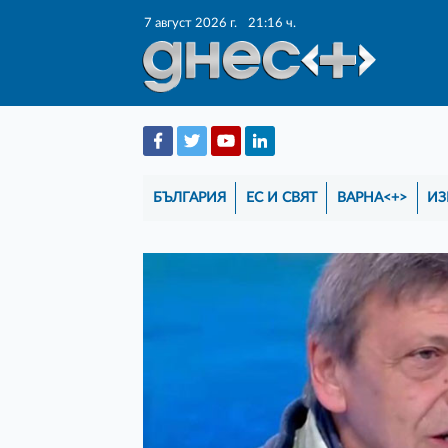
7 август 2026 г.
21:16 ч.
БЪЛГАРИЯ
ЕС И СВЯТ
ВАРНА<+>
ИЗ