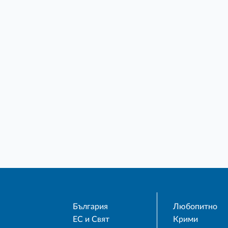
България
Любопитно
ЕС и Свят
Крими