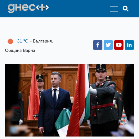
31
℃
- България,
Община Варна