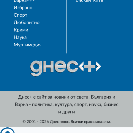
Варна<+>
бисквитките
Избрано
Спорт
Любопитно
Крими
Наука
Мултимедия
Днес+ е сайт за новини от света, България и
Варна - политика, култура, спорт, наука, бизнес
и други
© 2001 - 2026 Днес плюс. Всички права запазени.