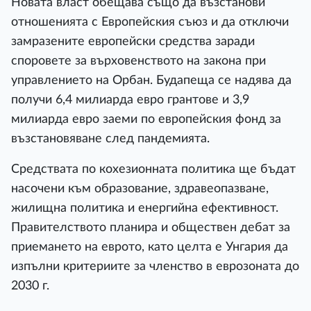
Новата власт обещава също да възстанови
отношенията с Европейския съюз и да отключи
замразените европейски средства заради
споровете за върховенството на закона при
управлението на Орбан. Будапеща се надява да
получи 6,4 милиарда евро грантове и 3,9
милиарда евро заеми по европейския фонд за
възстановяване след пандемията.
Средствата по кохезионната политика ще бъдат
насочени към образование, здравеопазване,
жилищна политика и енергийна ефективност.
Правителството планира и обществен дебат за
приемането на еврото, като целта е Унгария да
изпълни критериите за членство в еврозоната до
2030 г.