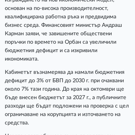
основан на по-висока производителност,
квалифицирана работна ръка и предвидима
бизнес среда. Финансовият министър Андраш
Карман заяви, че завишените обществени
поръчки по времето на Орбан са увеличили
бюджетния дефицит и са изкривили
икономиката.
Кабинетът възнамерява да намали бюджетния
дефицит до 3% от БВП до 2030 г. при очаквани
около 7% тази година. До края на октомври ще
бъде внесен бюджетът за 2027 г., а публичните
разходи ще бъдат подложени на проверка с цел
ограничаване на корупцията и източването на
средства.