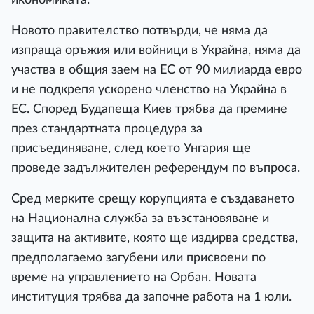
Новото правителство потвърди, че няма да
изпраща оръжия или войници в Украйна, няма да
участва в общия заем на ЕС от 90 милиарда евро
и не подкрепя ускорено членство на Украйна в
ЕС. Според Будапеща Киев трябва да премине
през стандартната процедура за
присъединяване, след което Унгария ще
проведе задължителен референдум по въпроса.
Сред мерките срещу корупцията е създаването
на Национална служба за възстановяване и
защита на активите, която ще издирва средства,
предполагаемо загубени или присвоени по
време на управлението на Орбан. Новата
институция трябва да започне работа на 1 юли.