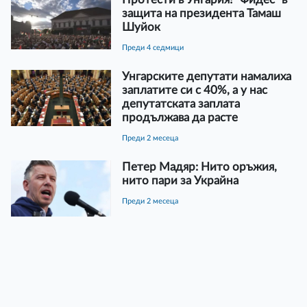
защита на президента Тамаш
Шуйок
преди 4 седмици
Унгарските депутати намалиха
заплатите си с 40%, а у нас
депутатската заплата
продължава да расте
преди 2 месеца
Петер Мадяр: Нито оръжия,
нито пари за Украйна
преди 2 месеца