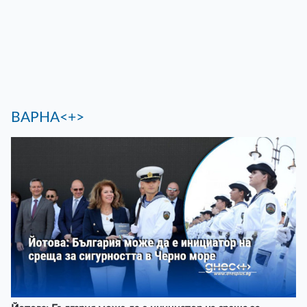
ВАРНА<+>