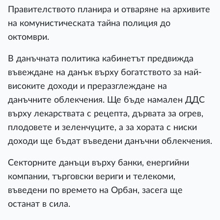
Правителството планира и отваряне на архивите
на комунистическата тайна полиция до
октомври.
В данъчната политика кабинетът предвижда
въвеждане на данък върху богатството за най-
високите доходи и преразглеждане на
данъчните облекчения. Ще бъде намален ДДС
върху лекарствата с рецепта, дървата за огрев,
плодовете и зеленчуците, а за хората с ниски
доходи ще бъдат въведени данъчни облекчения.
Секторните данъци върху банки, енергийни
компании, търговски вериги и телекоми,
въведени по времето на Орбан, засега ще
останат в сила.