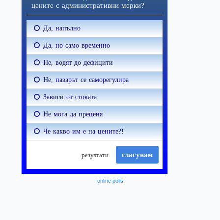
online polls