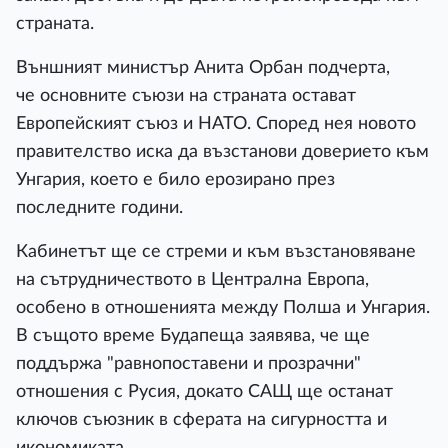
страната.
Външният министър Анита Орбан подчерта,
че основните съюзи на страната остават
Европейският съюз и НАТО. Според нея новото
правителство иска да възстанови доверието към
Унгария, което е било ерозирано през
последните години.
Кабинетът ще се стреми и към възстановяване
на сътрудничеството в Централна Европа,
особено в отношенията между Полша и Унгария.
В същото време Будапеща заявява, че ще
поддържа "равнопоставени и прозрачни"
отношения с Русия, докато САЩ ще останат
ключов съюзник в сферата на сигурността и
икономиката.