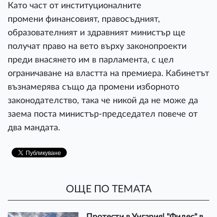
Като част от институционалните
промени финансовият, правосъдният,
образователният и здравният министър ще
получат право на вето върху законопроекти
преди внасянето им в парламента, с цел
ограничаване на властта на премиера. Кабинетът
възнамерява също да промени изборното
законодателство, така че никой да не може да
заема поста министър-председател повече от
два мандата.
ОЩЕ ПО ТЕМАТА
Протести в Унгария! "Фидес" в