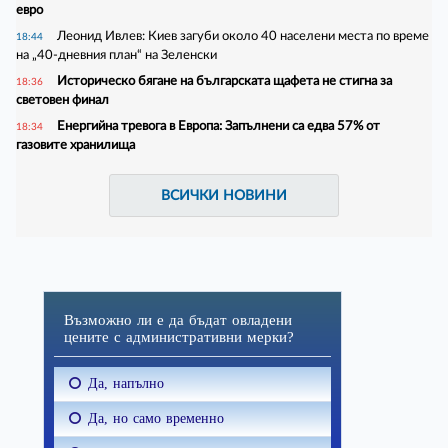
евро
Леонид Ивлев: Киев загуби около 40 населени места по време
18:44
на „40-дневния план“ на Зеленски
Историческо бягане на българската щафета не стигна за
18:36
световен финал
Енергийна тревога в Европа: Запълнени са едва 57% от
18:34
газовите хранилища
ВСИЧКИ НОВИНИ