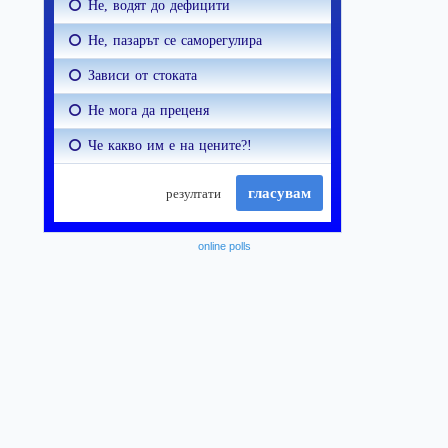
online polls