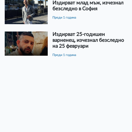
Издирват млад мъж, изчезнал
безследно в София
преди 1 година
Издирват 25-годишен
варненец, изчезнал безследно
на 25 февруари
преди 1 година