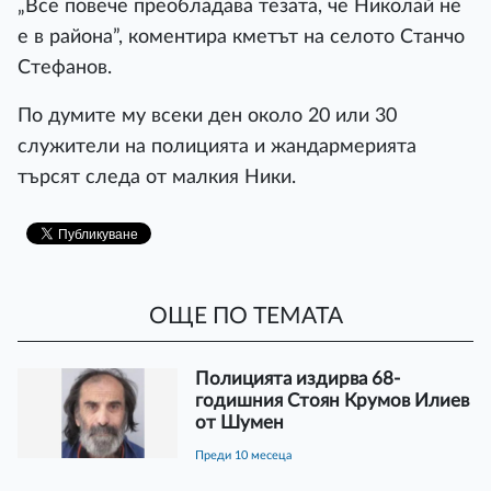
„Все повече преобладава тезата, че Николай не
е в района”, коментира кметът на селото Станчо
Стефанов.
По думите му всеки ден около 20 или 30
служители на полицията и жандармерията
търсят следа от малкия Ники.
ОЩЕ ПО ТЕМАТА
Полицията издирва 68-
годишния Стоян Крумов Илиев
от Шумен
преди 10 месеца