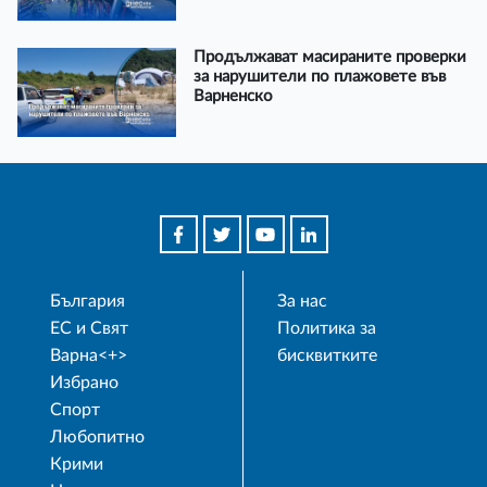
Продължават масираните проверки
за нарушители по плажовете във
Варненско
България
За нас
ЕС и Свят
Политика за
Варна<+>
бисквитките
Избрано
Спорт
Любопитно
Крими