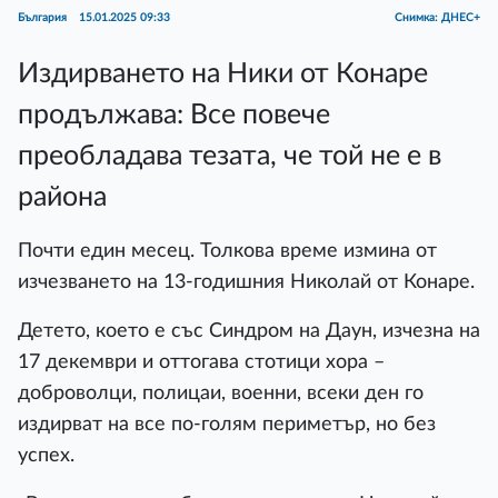
България
15.01.2025 09:33
Снимка: ДНЕС+
Издирването на Ники от Конаре
продължава: Все повече
преобладава тезата, че той не е в
района
Почти един месец. Толкова време измина от
изчезването на 13-годишния Николай от Конаре.
Детето, което е със Синдром на Даун, изчезна на
17 декември и оттогава стотици хора –
доброволци, полицаи, военни, всеки ден го
издирват на все по-голям периметър, но без
успех.