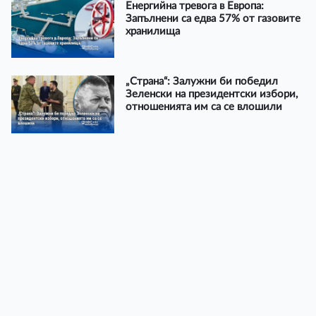
Енергийна тревога в Европа:
Запълнени са едва 57% от газовите
хранилища
„Страна“: Залужни би победил
Зеленски на президентски избори,
отношенията им са се влошили