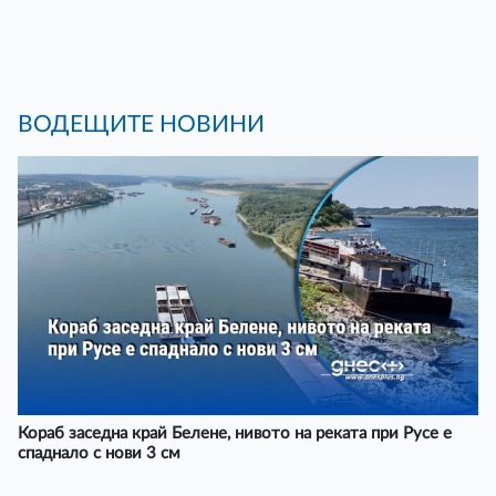
ВОДЕЩИТЕ НОВИНИ
Кораб заседна край Белене, нивото на реката при Русе е
спаднало с нови 3 см