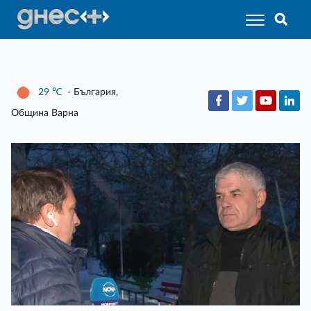
29
℃
- България,
Община Варна