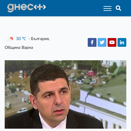
30
℃
- България,
Община Варна