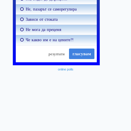
online polls