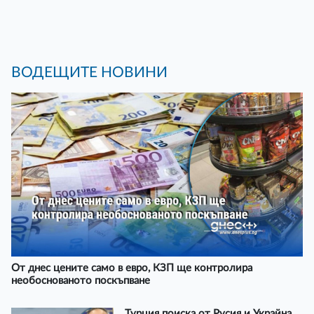
ВОДЕЩИТЕ НОВИНИ
От днес цените само в евро, КЗП ще контролира
необоснованото поскъпване
Турция поиска от Русия и Украйна