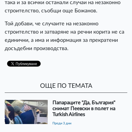
така и за всички останали случаи на незаконно
строителство, съобщи още Божанов.
Той добави, че случаите на незаконно
строителство и затваряне на речни корита не са
единични, а има и информация за прекратени
досъдебни производства.
ОЩЕ ПО ТЕМАТА
Папараците "Да, България"
снимат Пеевски в полет на
Turkish Airlines
преди 3 дни