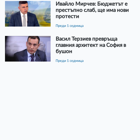
Ивайло Мирчев: Бюджетът е
престъпно слаб, ще има нови
протести
преди 1 седмица
Васил Терзиев превръща
главния архитект на София в
бушон
преди 1 седмица