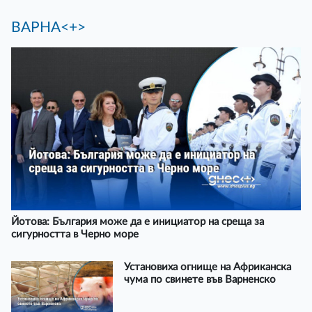
ВАРНА<+>
Йотова: България може да е инициатор на среща за
сигурността в Черно море
Установиха огнище на Африканска
чума по свинете във Варненско