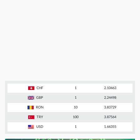
CHF
1
2.10463
GBP
1
2.24498
RON
10
3.83729
TRY
100
3.87564
USD
1
1.66355