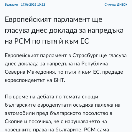
България
17.06.2026 10:22
Снимка: ДНЕС+
Европейският парламент ще
гласува днес доклада за напредъка
на РСМ по пътя ѝ към ЕС
Европейският парламент в Страсбург ще гласува
днес доклада за напредъка на Република
Северна Македония, по пътя ѝ към ЕС, предаде
кореспондентът на БНТ.
По време на дебата по темата снощи
българските евродепутати осъдиха палежа на
автомобили пред българското посолство в
Скопие и посочиха, че с нарушаването на
човешките права на българите, РСМ сама