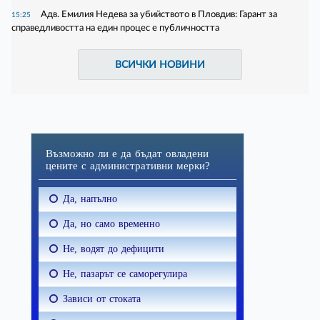
Адв. Емилия Недева за убийството в Пловдив: Гарант за
15:25
справедливостта на един процес е публичността
ВСИЧКИ НОВИНИ