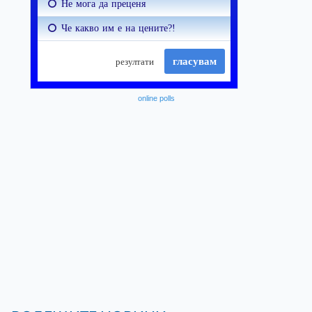
online polls