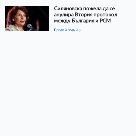
Силяновска пожела да се
анулира Втория протокол
между България и РСМ
преди 3 седмици