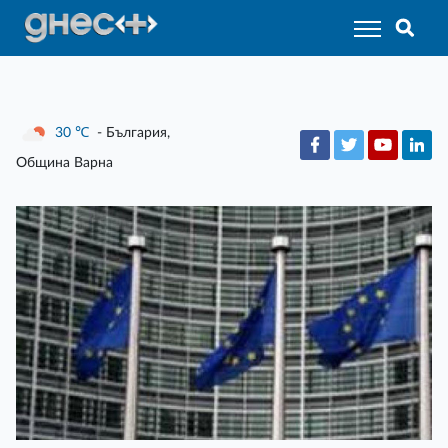
30
℃
- България,
Община Варна