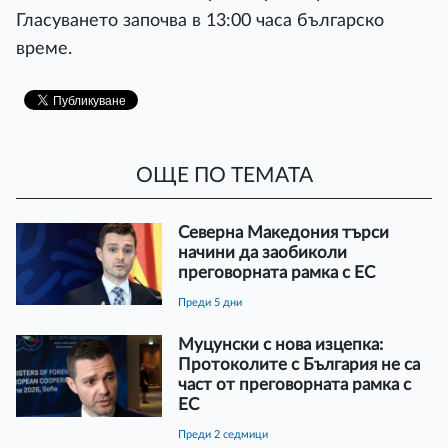
Гласуването започва в 13:00 часа българско
време.
ОЩЕ ПО ТЕМАТА
Северна Македония търси
начини да заобиколи
преговорната рамка с ЕС
преди 5 дни
Муцунски с нова изцепка:
Протоколите с България не са
част от преговорната рамка с
ЕС
преди 2 седмици