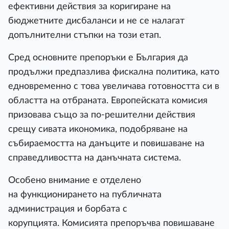
ефективни действия за коригиране на
бюджетните дисбаланси и не се налагат
допълнителни стъпки на този етап.
Сред основните препоръки е България да
продължи предпазлива фискална политика, като
едновременно с това увеличава готовността си в
областта на отбраната. Европейската комисия
призовава също за по-решителни действия
срещу сивата икономика, подобряване на
събираемостта на данъците и повишаване на
справедливостта на данъчната система.
Особено внимание е отделено
на функционирането на публичната
администрация и борбата с
корупцията. Комисията препоръчва повишаване