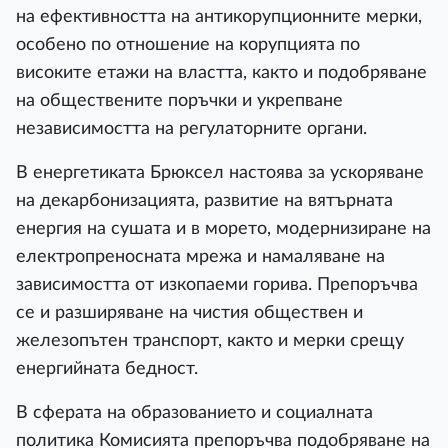
на ефективността на антикорупционните мерки,
особено по отношение на корупцията по
високите етажи на властта, както и подобряване
на обществените поръчки и укрепване
независимостта на регулаторните органи.
В енергетиката Брюксел настоява за ускоряване
на декарбонизацията, развитие на вятърната
енергия на сушата и в морето, модернизиране на
електропреносната мрежа и намаляване на
зависимостта от изкопаеми горива. Препоръчва
се и разширяване на чистия обществен и
железопътен транспорт, както и мерки срещу
енергийната бедност.
В сферата на образованието и социалната
политика Комисията препоръчва подобряване на