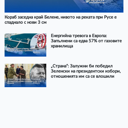
Кораб заседна край Белене, нивото на реката при Русе е
спаднало с нови 3 см
Енергийна тревога в Европа:
Запълнени са едва 57% от газовите
хранилища
„Страна“: Залужни би победил
Зеленски на президентски избори,
отношенията им са се влошили