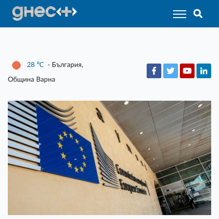
28
℃
- България,
Община Варна