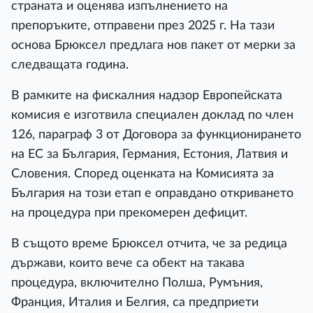
страната и оценява изпълнението на
препоръките, отправени през 2025 г. На тази
основа Брюксел предлага нов пакет от мерки за
следващата година.
В рамките на фискалния надзор Европейската
комисия е изготвила специален доклад по член
126, параграф 3 от Договора за функционирането
на ЕС за България, Германия, Естония, Латвия и
Словения. Според оценката на Комисията за
България на този етап е оправдано откриването
на процедура при прекомерен дефицит.
В същото време Брюксел отчита, че за редица
държави, които вече са обект на такава
процедура, включително Полша, Румъния,
Франция, Италия и Белгия, са предприети