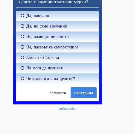
online polls