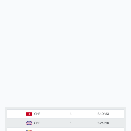
CHF
1
2.10463
GBP
1
2.24498