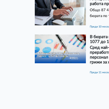
работа пр
Общо 87 46
бюрата по 
преди 10 месе
В бюрата 
1077 до 1
Сред най
преработ
персонал 
грижи за 
преди 11 месе