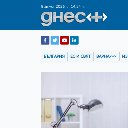
8 август 2026 г.
14:54 ч.
БЪЛГАРИЯ
ЕС И СВЯТ
ВАРНА<+>
ИЗ