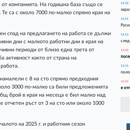
14:32
 от компанията. На годишна база също се
зара
. Те са с около 7000 по-малко спрямо края на
14:21
Руси
ен спад на предлагането на работа се дължи
14:12
след
ивни дни с малкото работни дни в края на
чивни периоди от близо една трета от
14:02
посе
а активност както от страна на
 работа.
13:51
поло
 намалели с 8 на сто спрямо предходния
13:41
около 3000 по-малко са били предложенията
е от
 общ брой в края на месеца е бил малко над
е отчетен ръст от 3 на сто или около 1000
чалото на 2025 г. и работния сезон