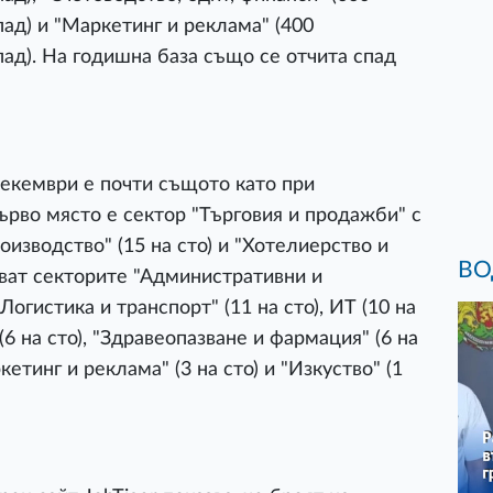
ад) и "Маркетинг и реклама" (400
пад). На годишна база също се отчита спад
екември е почти същото като при
ърво място е сектор "Търговия и продажби" с
оизводство" (15 на сто) и "Хотелиерство и
ВО
дват секторите "Административни и
Логистика и транспорт" (11 на сто), ИТ (10 на
(6 на сто), "Здравеопазване и фармация" (6 на
ркетинг и реклама" (3 на сто) и "Изкуство" (1