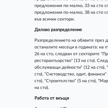
предложения по-малко, 33 на сто сп
предложения по-малко, 38 на сто с
във всички сектори.
Дялово разпределение
Разпределението на обявите през д
останалите месеци в годината: на п
26 на сто, следван от секторите "Пр
ресторантьорство" (13 на сто). Сле
обслужващи дейности" (12 на сто), "
сто), "Счетоводство, одит, финанси" 
сто), "Строителство" (5 на сто), "Ма
на сто).
Работа от вкъщи