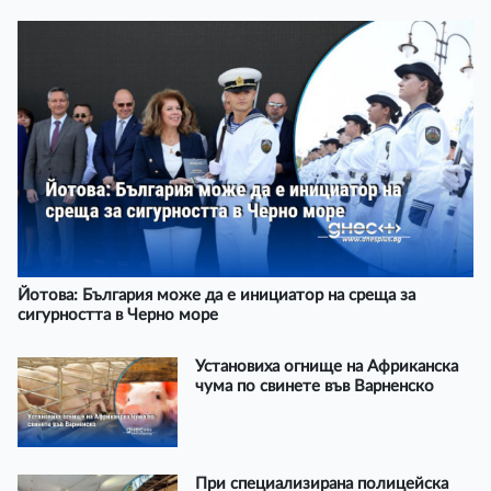
Йотова: България може да е инициатор на среща за
сигурността в Черно море
Установиха огнище на Африканска
чума по свинете във Варненско
При специализирана полицейска