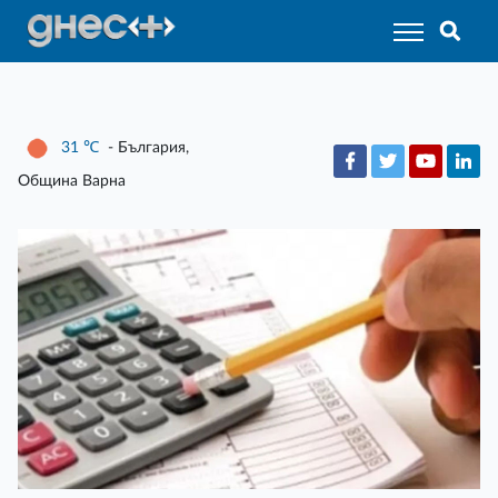
31
℃
- България,
Община Варна