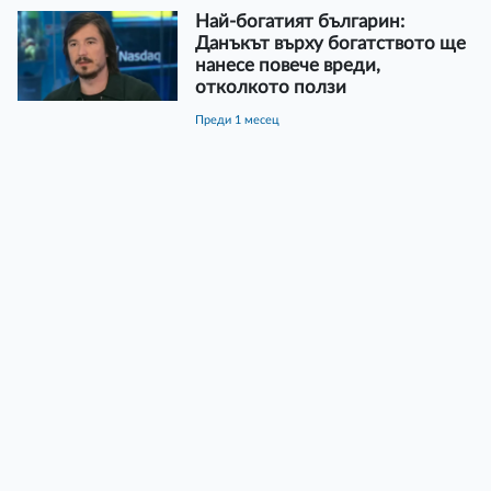
Най-богатият българин:
Данъкът върху богатството ще
нанесе повече вреди,
отколкото ползи
преди 1 месец