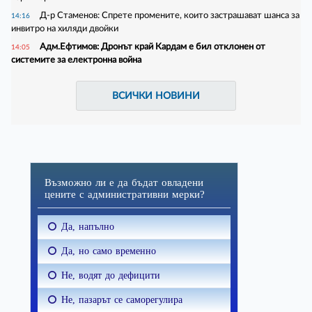
Д-р Стаменов: Спрете промените, които застрашават шанса за
14:16
инвитро на хиляди двойки
Адм.Ефтимов: Дронът край Кардам е бил отклонен от
14:05
системите за електронна война
ВСИЧКИ НОВИНИ