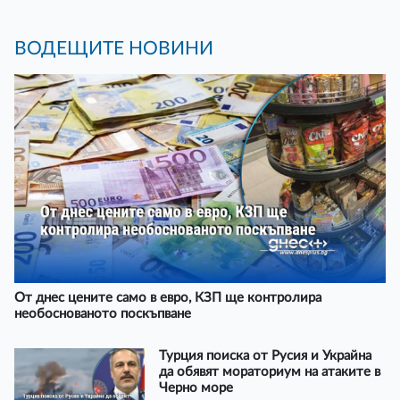
ВОДЕЩИТЕ НОВИНИ
От днес цените само в евро, КЗП ще контролира
необоснованото поскъпване
Турция поиска от Русия и Украйна
да обявят мораториум на атаките в
Черно море