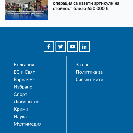
операция са иззети артикули на
стойност близо 650 000 €
България
За нас
ЕС и Свят
Политика за
Варна<+>
бисквитките
Избрано
Спорт
Любопитно
Крими
Наука
Мултимедия