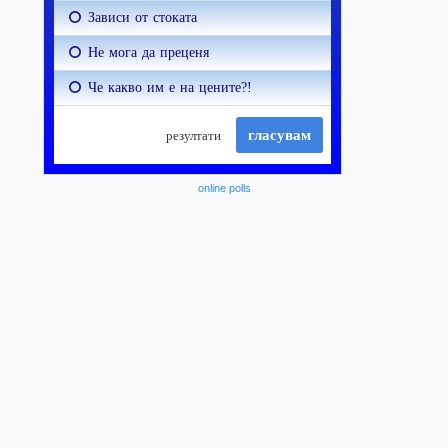
online polls