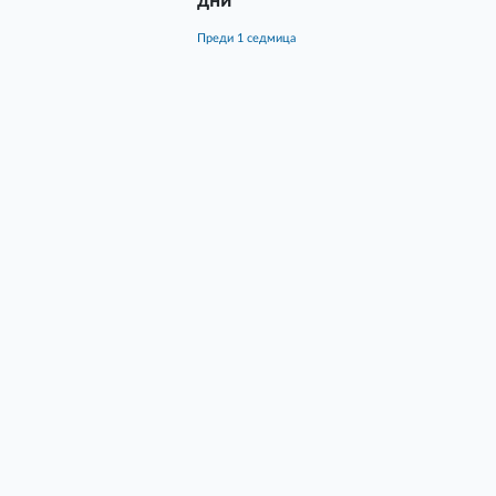
дни
преди 1 седмица