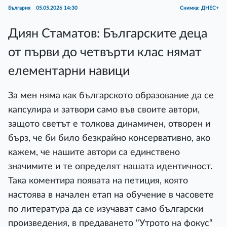
България
05.05.2026 14:30
Снимка: ДНЕС+
Диян Стаматов: Българските деца
от първи до четвърти клас нямат
елементарни навици
За мен няма как българското образование да се
капсулира и затвори само във своите автори,
защото светът е толкова динамичен, отворен и
бърз, че би било безкрайно консервативно, ако
кажем, че нашите автори са единствено
значимите и те определят нашата идентичност.
Така коментира появата на петиция, която
настоява в начален етап на обучение в часовете
по литература да се изучават само български
произведения, в предаването "Утрото на фокус“