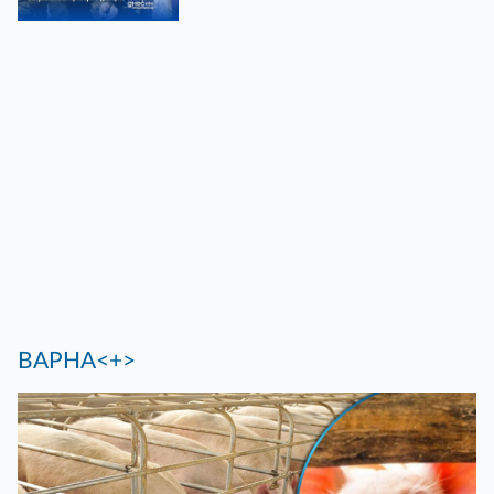
ВАРНА<+>