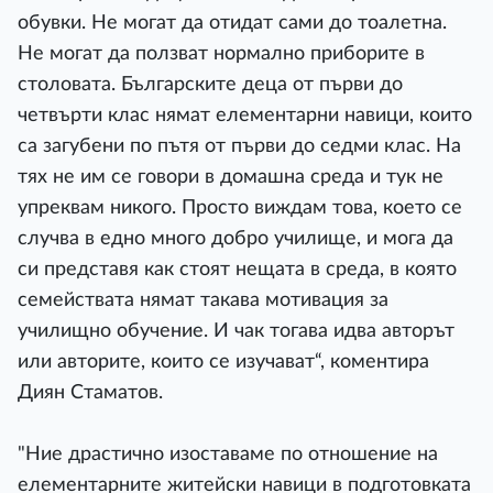
обувки. Не могат да отидат сами до тоалетна.
Не могат да ползват нормално приборите в
столовата. Българските деца от първи до
четвърти клас нямат елементарни навици, които
са загубени по пътя от първи до седми клас. На
тях не им се говори в домашна среда и тук не
упреквам никого. Просто виждам това, което се
случва в едно много добро училище, и мога да
си представя как стоят нещата в среда, в която
семействата нямат такава мотивация за
училищно обучение. И чак тогава идва авторът
или авторите, които се изучават“, коментира
Диян Стаматов.
"Ние драстично изоставаме по отношение на
елементарните житейски навици в подготовката