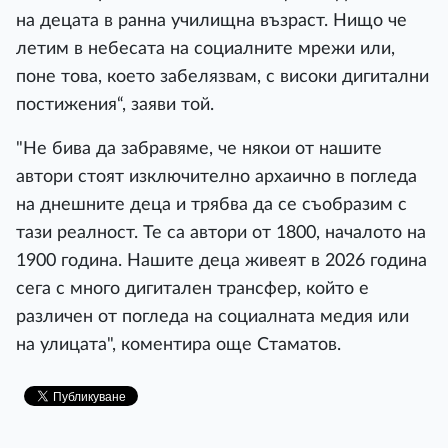
на децата в ранна училищна възраст. Нищо че
летим в небесата на социалните мрежи или,
поне това, което забелязвам, с високи дигитални
постижения“, заяви той.
"Не бива да забравяме, че някои от нашите
автори стоят изключително архаично в погледа
на днешните деца и трябва да се съобразим с
тази реалност. Те са автори от 1800, началото на
1900 година. Нашите деца живеят в 2026 година
сега с много дигитален трансфер, който е
различен от погледа на социалната медия или
на улицата", коментира още Стаматов.