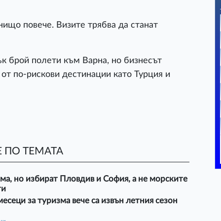
нищо повече. Визите трябва да станат
ък брой полети към Варна, но бизнесът
 от по-рискови дестинации като Турция и
 ПО ТЕМАТА
ма, но избират Пловдив и София, а не морските
ти
есеци за туризма вече са извън летния сезон