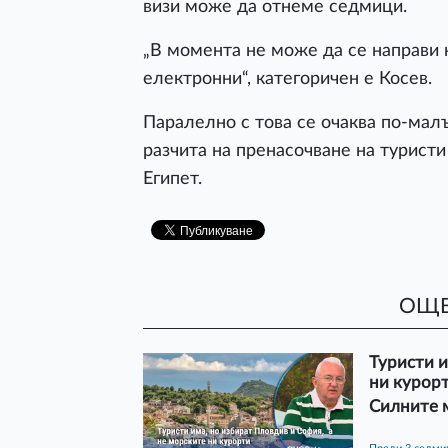
визи може да отнеме седмици.
„В момента не може да се направи 
електронни“, категоричен е Косев.
Паралелно с това се очаква по-мал
разчита на пренасочване на туристи
Египет.
ОЩЕ
Туристи и
ни курор
Силните м