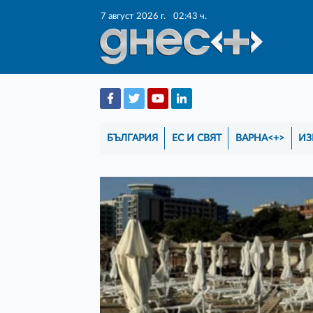
7 август 2026 г.
02:43 ч.
БЪЛГАРИЯ
ЕС И СВЯТ
ВАРНА<+>
ИЗ