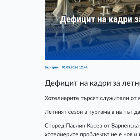
България
01.05.2026 12:44
Дефицит на кадри за летн
Хотелиерите търсят служители от 
Летният сезон в туризма в на път да
Според Павлин Косев от Варненскат
хотелиерите проблемът не е нов и н