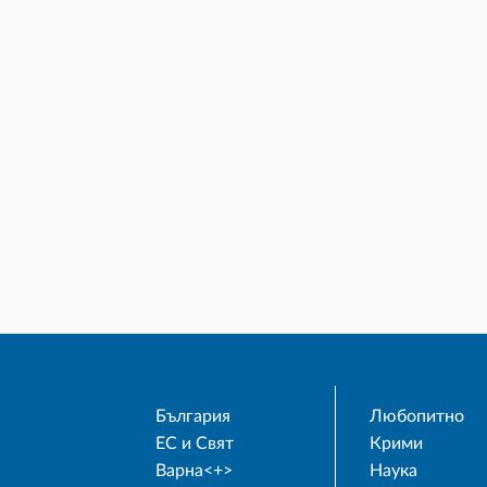
България
Любопитно
ЕС и Свят
Крими
Варна<+>
Наука