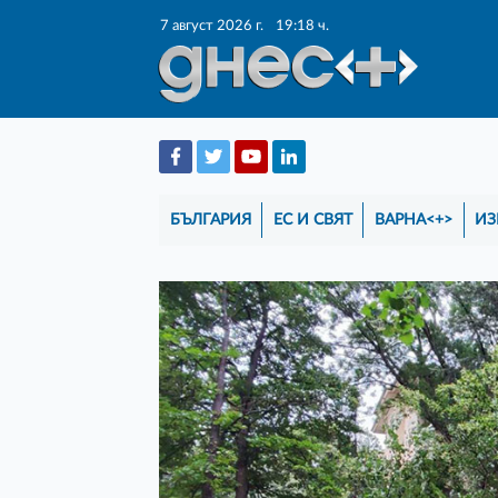
7 август 2026 г.
19:18 ч.
БЪЛГАРИЯ
ЕС И СВЯТ
ВАРНА<+>
ИЗ