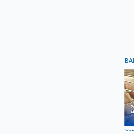
ВА
Варна