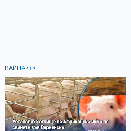
ВАРНА<+>