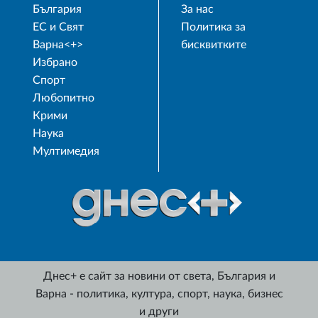
България
За нас
ЕС и Свят
Политика за
Варна<+>
бисквитките
Избрано
Спорт
Любопитно
Крими
Наука
Мултимедия
Днес+ е сайт за новини от света, България и
Варна - политика, култура, спорт, наука, бизнес
и други