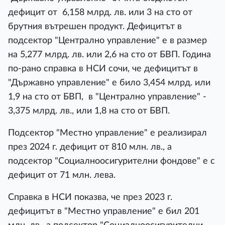
дефицит от 6,158 млрд. лв. или 3 на сто от
брутния вътрешен продукт. Дефицитът в
подсектор "Централно управление" е в размер
на 5,277 млрд. лв. или 2,6 на сто от БВП. Година
по-рано справка в НСИ сочи, че дефицитът в
"Държавно управление" е било 3,454 млрд. или
1,9 на сто от БВП, в "Централно управление" -
3,375 млрд. лв., или 1,8 на сто от БВП.
Подсектор "Местно управление" е реализирал
през 2024 г. дефицит от 810 млн. лв., а
подсектор "Социалноосигурителни фондове" е с
дефицит от 71 млн. лева.
Справка в НСИ показва, че през 2023 г.
дефицитът в "Местно управление" е бил 201