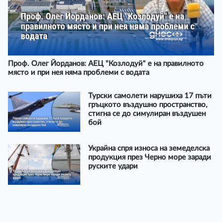
Проф. Олег Йорданов: АЕЦ "Козлодуй" е на правилното
място и при нея няма проблеми с водата
Турски самолети нарушиха 17 пъти
гръцкото въздушно пространство,
стигна се до симулиран въздушен
бой
Украйна спря износа на земеделска
продукция през Черно море заради
руските удари