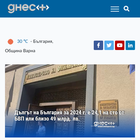
30
℃
- България,
Община Варна