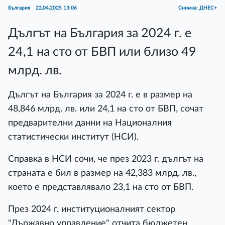
България
22.04.2025 13:06
Снимка: ДНЕС+
Дългът на България за 2024 г. е
24,1 на сто от БВП или близо 49
млрд. лв.
Дългът на България за 2024 г. е в размер на
48,846 млрд. лв. или 24,1 на сто от БВП, сочат
предварителни данни на Националния
статистически институт (НСИ).
Справка в НСИ сочи, че през 2023 г. дългът на
страната е бил в размер на 42,383 млрд. лв.,
което е представлявало 23,1 на сто от БВП.
През 2024 г. институционалният сектор
"Държавно управление" отчита бюджетен