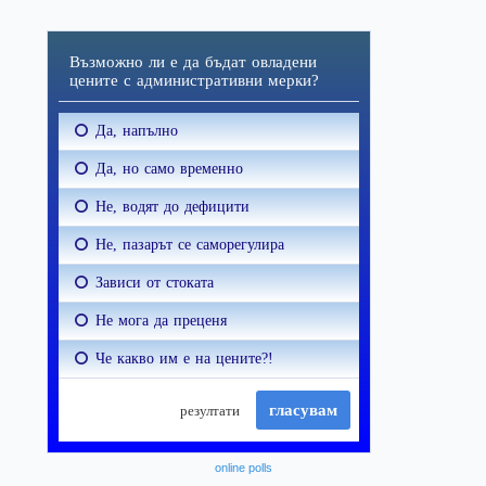
online polls