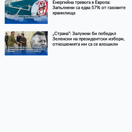
Енергийна тревога в Европа:
Запълнени са едва 57% от газовите
хранилища
„Страна“: Залужни би победил
Зеленски на президентски избори,
отношенията им са се влошили