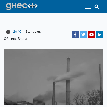
26
℃
- България,
Община Варна