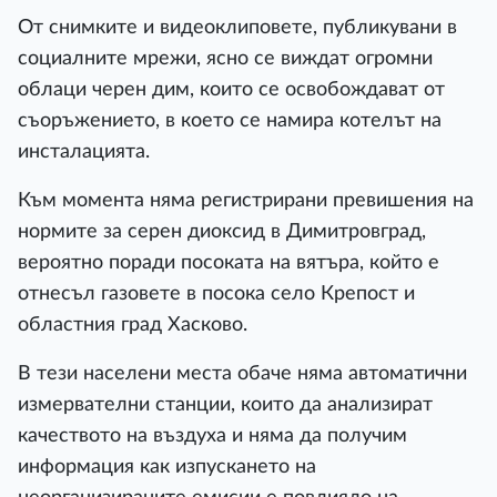
От снимките и видеоклиповете, публикувани в
социалните мрежи, ясно се виждат огромни
облаци черен дим, които се освобождават от
съоръжението, в което се намира котелът на
инсталацията.
Към момента няма регистрирани превишения на
нормите за серен диоксид в Димитровград,
вероятно поради посоката на вятъра, който е
отнесъл газовете в посока село Крепост и
областния град Хасково.
В тези населени места обаче няма автоматични
измервателни станции, които да анализират
качеството на въздуха и няма да получим
информация как изпускането на