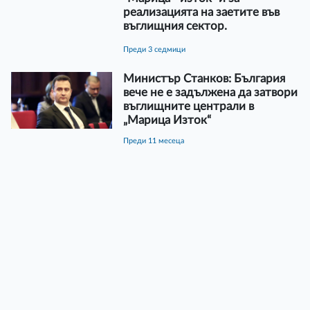
реализацията на заетите във
въглищния сектор.
преди 3 седмици
Министър Станков: България
вече не е задължена да затвори
въглищните централи в
„Марица Изток“
преди 11 месеца