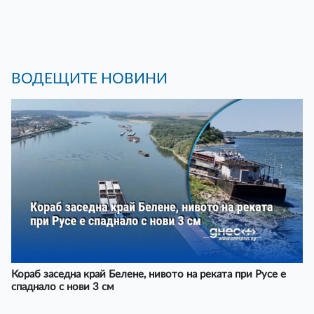
ВОДЕЩИТЕ НОВИНИ
Кораб заседна край Белене, нивото на реката при Русе е
спаднало с нови 3 см