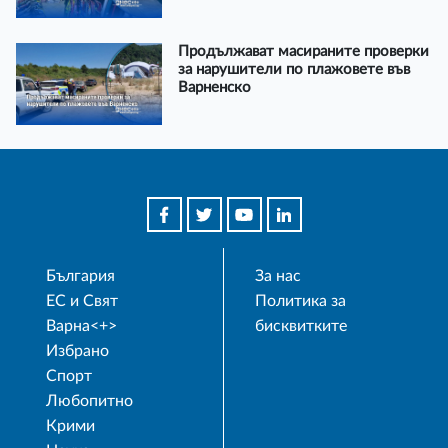
Продължават масираните проверки
за нарушители по плажовете във
Варненско
България
За нас
ЕС и Свят
Политика за
Варна<+>
бисквитките
Избрано
Спорт
Любопитно
Крими