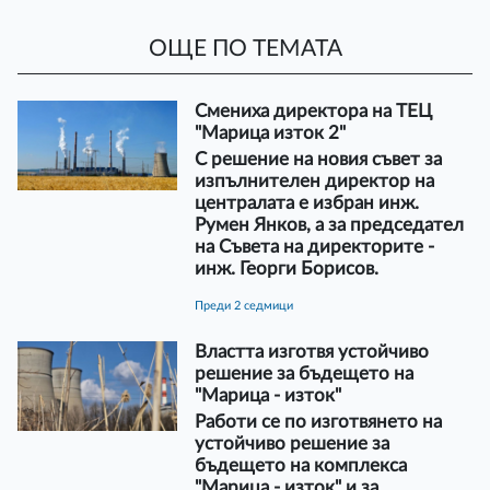
ОЩЕ ПО ТЕМАТА
Смениха директора на ТЕЦ
"Марица изток 2"
С решение на новия съвет за
изпълнителен директор на
централата е избран инж.
Румен Янков, а за председател
на Съвета на директорите -
инж. Георги Борисов.
преди 2 седмици
Властта изготвя устойчиво
решение за бъдещето на
"Марица - изток"
Работи се по изготвянето на
устойчиво решение за
бъдещето на комплекса
"Марица - изток" и за