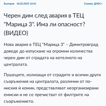
България
06.02.2025 10:41
Снимка: ДНЕС+
Черен дим след авария в ТЕЦ
"Марица 3". Има ли опасност?
(ВИДЕО)
Нова авария в ТЕЦ "Марица 3" – Димитровград
доведе до изпускане на огромни количества
черен дим от сградата на котелното на
централата.
Пушеците, излизащи от сградите и всички други
съоръжения на централата, различни от по-
ниския ѝ комин, представляват неорганизирани
емисии и не се пречистват от филтрите на
съоръжението.