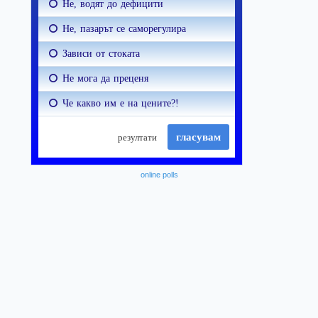
online polls