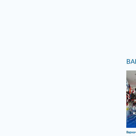
ВА
Варна