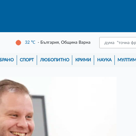
32
℃
- България, Община Варна
БРАНО
СПОРТ
ЛЮБОПИТНО
КРИМИ
НАУКА
МУЛТИ