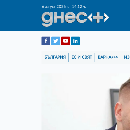
6 август 2026 г.
14:12 ч.
БЪЛГАРИЯ
ЕС И СВЯТ
ВАРНА<+>
ИЗ