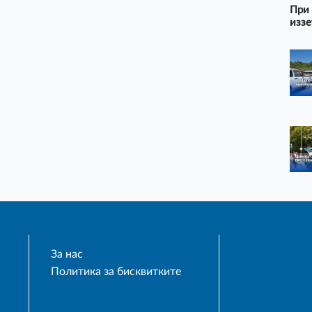
При 
иззе
За нас
Политика за бисквитките