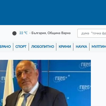
22
℃
- България, Община Варна
БРАНО
СПОРТ
ЛЮБОПИТНО
КРИМИ
НАУКА
МУЛТИ