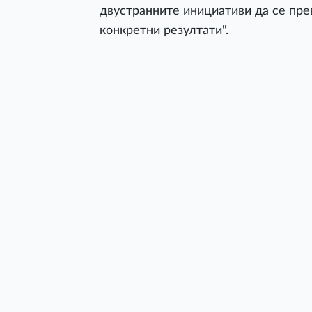
двустранните инициативи да се пре
конкретни резултати".