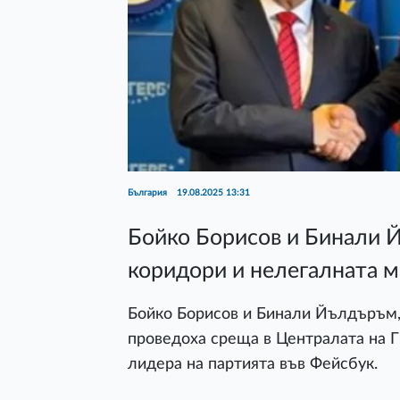
България
19.08.2025 13:31
Бойко Борисов и Бинали 
коридори и нелегалната 
Бойко Борисов и Бинали Йълдъръм,
проведоха среща в Централата на ГЕ
лидера на партията във Фейсбук.