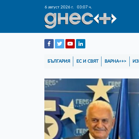
6 август 2026 г.
03:07 ч.
БЪЛГАРИЯ
ЕС И СВЯТ
ВАРНА<+>
ИЗ