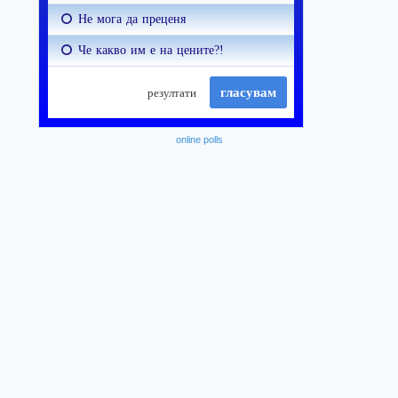
online polls