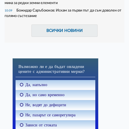
мина за редки земни елементи
Божидар Саръбоюков: Искам за първи път да съм доволен от
10:09
голямо състезание
ВСИЧКИ НОВИНИ