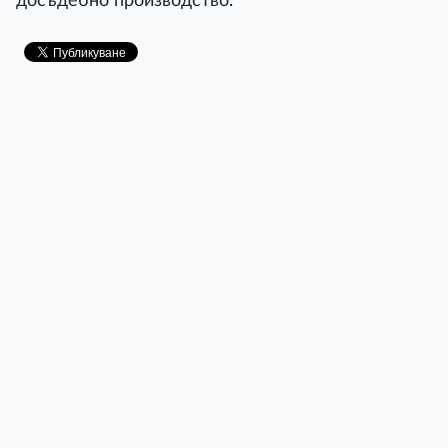
досъдебно производство.