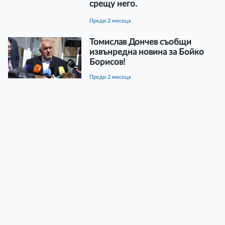
срещу него.
преди 2 месеца
Томислав Дончев съобщи
извънредна новина за Бойко
Борисов!
преди 2 месеца