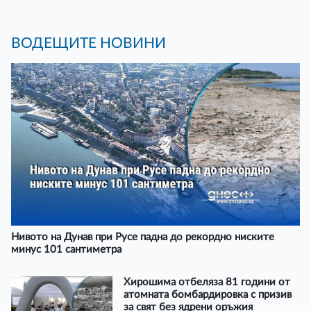
ВОДЕЩИТЕ НОВИНИ
Нивото на Дунав при Русе падна до рекордно ниските
минус 101 сантиметра
Хирошима отбеляза 81 години от
атомната бомбардировка с призив
за свят без ядрени оръжия