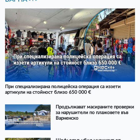
При специализирана полицейска операция са иззети
артикули на стойност близо 650 000 €
Продължават масираните проверки
за нарушители по плажовете във
Варненско