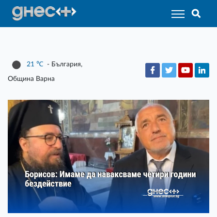
21
℃
- България,
Община Варна