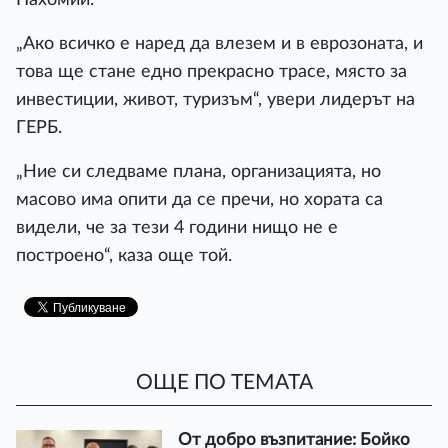
„Ако всичко е наред да влезем и в еврозоната, и
това ще стане едно прекрасно трасе, място за
инвестиции, живот, туризъм“, увери лидерът на
ГЕРБ.
„Ние си следваме плана, организацията, но
масово има опити да се пречи, но хората са
видели, че за тези 4 години нищо не е
построено“, каза още той.
ОЩЕ ПО ТЕМАТА
От добро възпитание: Бойко