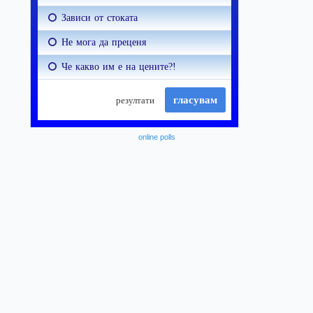
online polls