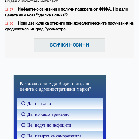
модел с изкуствен интелект
Инфантино се извини и получи подкрепа от ФИФА. Но дали
18:57
цената не е нова "сделка в сянка"?
Нови две кули са открити при археологическите проучвания на
18:50
средновековния град Русокастро
ВСИЧКИ НОВИНИ