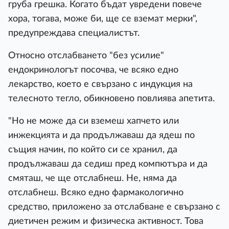
груба грешка. Когато бъдат увредени повече
хора, тогава, може би, ще се вземат мерки",
предупреждава специалистът.
Относно отслабването "без усилие"
ендокринологът посочва, че всяко едно
лекарство, което е свързано с индукция на
телесното тегло, обикновено повлиява апетита.
"Но не може да си вземеш хапчето или
инжекцията и да продължаваш да ядеш по
същия начин, по който си се хранил, да
продължаваш да седиш пред компютъра и да
смяташ, че ще отслабнеш. Не, няма да
отслабнеш. Всяко едно фармакологично
средство, приложено за отслабване е свързано с
диетичен режим и физическа активност. Това