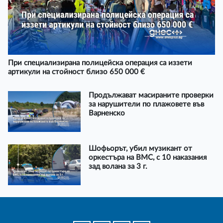
При специализирана полицейска операция са иззети
артикули на стойност близо 650 000 €
Продължават масираните проверки
за нарушители по плажовете във
Варненско
Шофьорът, убил музикант от
оркестъра на ВМС, с 10 наказания
зад волана за 3 г.