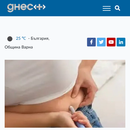
25
℃
- България,
Община Варна