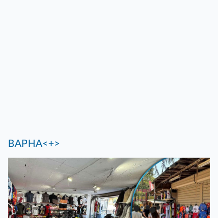
ВАРНА<+>