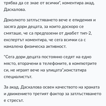
трябва да се знае от всички", коментира акад.
Даскалова.
Доколкото затлъстяването вече е епидемия и
засяга дори децата, за които доскоро се
смяташе, че са предпазени от диабет тип-2,
експертът коментира, че сега всички са с
намалена физическа активност.
"Сега дори децата постоянно седят на едно
място, вторачени в телефоните, в компютрите
си, не играят вече на улицата",констатира
специалистът.
За акад. Даскалова освен качеството на храната
и движението третият фактор за затлъстяването
е стресът.