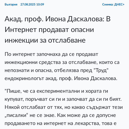
България
27.08.2025 10:09
Снимка: ДНЕС+
Акад. проф. Ивона Даскалова: В
Интернет продават опасни
инжекции за отслабване
По интернет започнаха да се продават
инжекционни средства за отслабване, които са
непознати и опасна, отбелязва пред "Труд"
ендокринологът акад. проф. Ивона Даскалова.
"Пише, че са експериментални и хората ги
купуват, поръчват си ги и започват да си ги бият.
Някой отслабват от тях, но какво съдържат тези
„писалки“ не се знае. Как може да се допусне
продаването на интернет на лекарства, това е