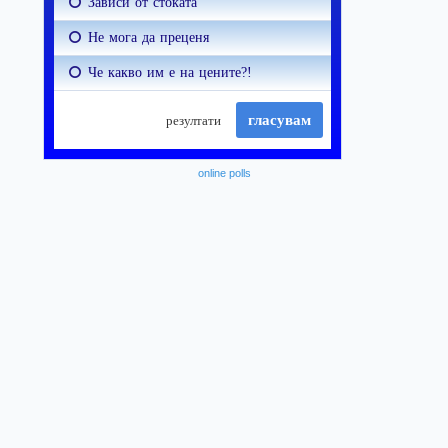
online polls