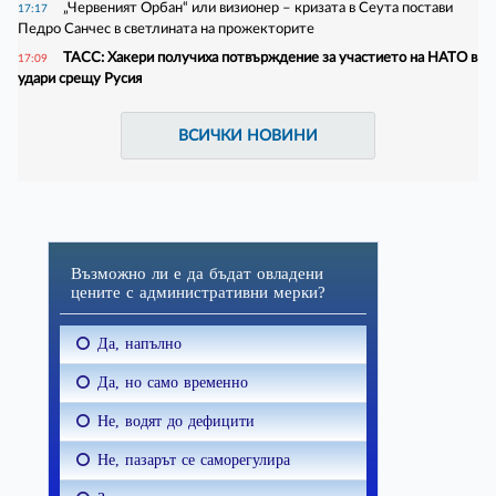
„Червеният Орбан“ или визионер – кризата в Сеута постави
17:17
Педро Санчес в светлината на прожекторите
ТАСС: Хакери получиха потвърждение за участието на НАТО в
17:09
удари срещу Русия
ВСИЧКИ НОВИНИ