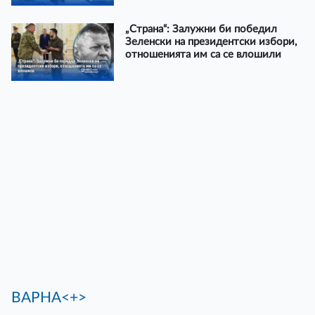
„Страна“: Залужни би победил
Зеленски на президентски избори,
отношенията им са се влошили
ВАРНА<+>