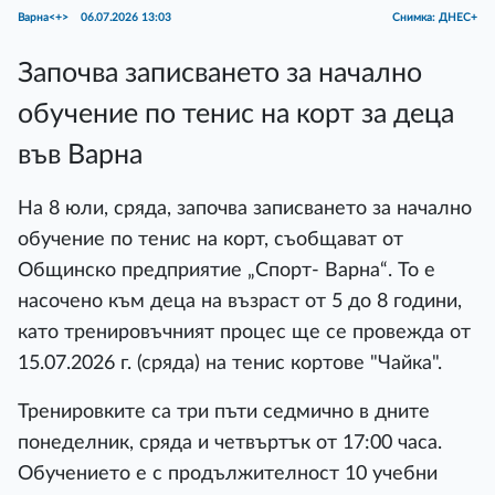
Варна<+>
06.07.2026 13:03
Снимка: ДНЕС+
Започва записването за начално
обучение по тенис на корт за деца
във Варна
На 8 юли, сряда, започва записването за начално
обучение по тенис на корт, съобщават от
Общинско предприятие „Спорт- Варна“. То е
насочено към деца на възраст от 5 до 8 години,
като тренировъчният процес ще се провежда от
15.07.2026 г. (сряда) на тенис кортове "Чайка".
Тренировките са три пъти седмично в дните
понеделник, сряда и четвъртък от 17:00 часа.
Обучението е с продължителност 10 учебни