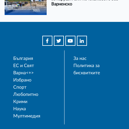
Варненско
България
За нас
ЕС и Свят
Политика за
Варна<+>
бисквитките
Избрано
Спорт
Любопитно
Крими
Наука
Мултимедия