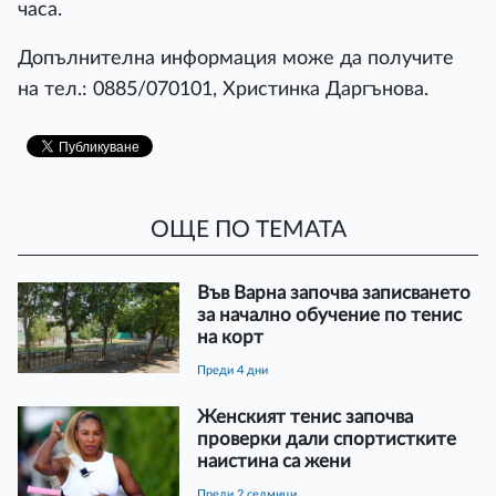
часа.
Допълнителна информация може да получите
на тел.: 0885/070101, Христинка Даргънова.
ОЩЕ ПО ТЕМАТА
Във Варна започва записването
за начално обучение по тенис
на корт
преди 4 дни
Женският тенис започва
проверки дали спортистките
наистина са жени
преди 2 седмици