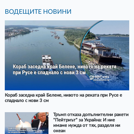
ВОДЕЩИТЕ НОВИНИ
Кораб заседна край Белене, нивото на реката при Русе е
спаднало с нови 3 см
Тръмп отказа допълнителни ракети
"Пейтриът" за Украйна: И ние
имаме нужда от тях, разделя ни
океан