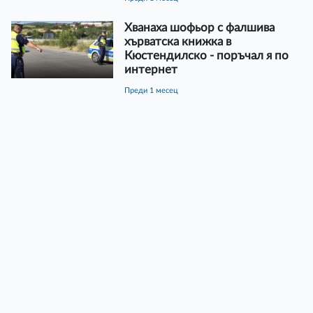
Хванаха шофьор с фалшива
хърватска книжка в
Кюстендилско - поръчал я по
интернет
преди 1 месец