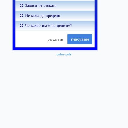
online polls