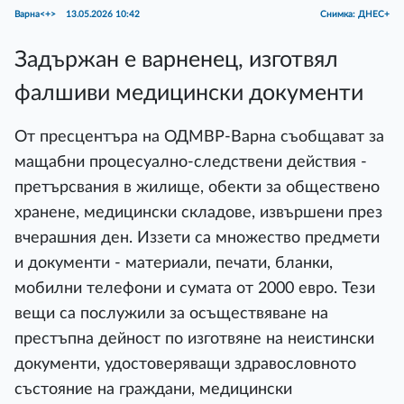
Варна<+>
13.05.2026 10:42
Снимка: ДНЕС+
Задържан е варненец, изготвял
фалшиви медицински документи
От пресцентъра на ОДМВР-Варна съобщават за
мащабни процесуално-следствени действия -
претърсвания в жилище, обекти за обществено
хранене, медицински складове, извършени през
вчерашния ден. Иззети са множество предмети
и документи - материали, печати, бланки,
мобилни телефони и сумата от 2000 евро. Тези
вещи са послужили за осъществяване на
престъпна дейност по изготвяне на неистински
документи, удостоверяващи здравословното
състояние на граждани, медицински