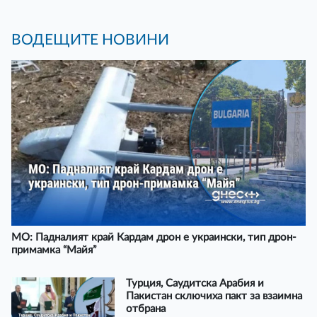
ВОДЕЩИТЕ НОВИНИ
МО: Падналият край Кардам дрон е украински, тип дрон-
примамка “Майя”
Турция, Саудитска Арабия и
Пакистан сключиха пакт за взаимна
отбрана