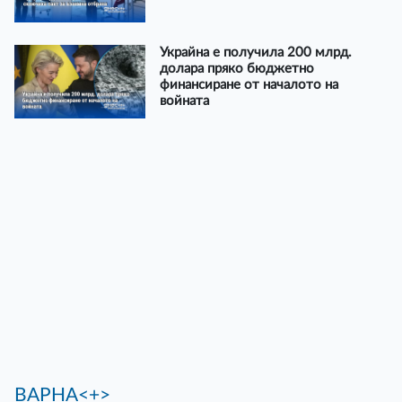
Украйна е получила 200 млрд.
долара пряко бюджетно
финансиране от началото на
войната
ВАРНА<+>