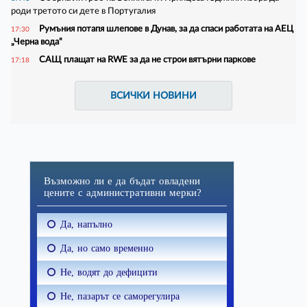
роди третото си дете в Португалия
Румъния потапя шлепове в Дунав, за да спаси работата на АЕЦ
17:30
„Черна вода“
САЩ плащат на RWE за да не строи вятърни паркове
17:18
ВСИЧКИ НОВИНИ