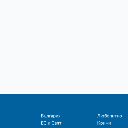
България
Любопитно
ЕС и Свят
Крими