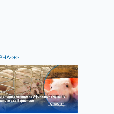
РНА<+>