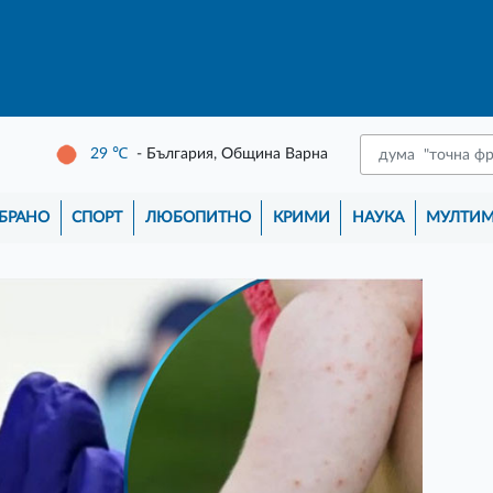
29
℃
- България, Община Варна
БРАНО
СПОРТ
ЛЮБОПИТНО
КРИМИ
НАУКА
МУЛТИ