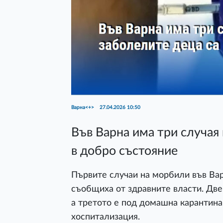
Варна<+>
27.04.2026 10:50
Във Варна има три случая
в добро състояние
Първите случаи на морбили във Варн
съобщиха от здравните власти. Две 
а третото е под домашна карантина
хоспитализация.