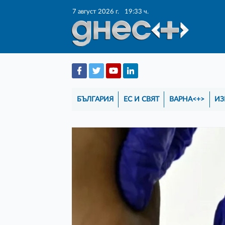
7 август 2026 г.
19:33 ч.
БЪЛГАРИЯ
ЕС И СВЯТ
ВАРНА<+>
ИЗ