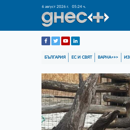
6 август 2026 г.
05:24 ч.
БЪЛГАРИЯ
ЕС И СВЯТ
ВАРНА<+>
ИЗ