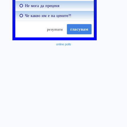
online polls