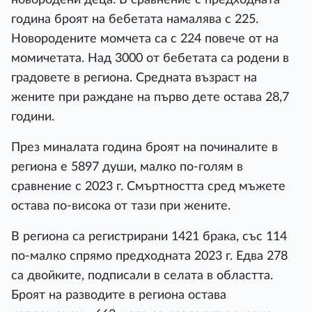
година броят на бебетата намалява с 225.
Новородените момчета са с 224 повече от на
момичетата. Над 3000 от бебетата са родени в
градовете в региона. Средната възраст на
жените при раждане на първо дете остава 28,7
години.
През миналата година броят на починалите в
региона е 5897 души, малко по-голям в
сравнение с 2023 г. Смъртността сред мъжете
остава по-висока от тази при жените.
В региона са регистрирани 1421 брака, със 114
по-малко спрямо предходната 2023 г. Едва 278
са двойките, подписали в селата в областта.
Броят на разводите в региона остава