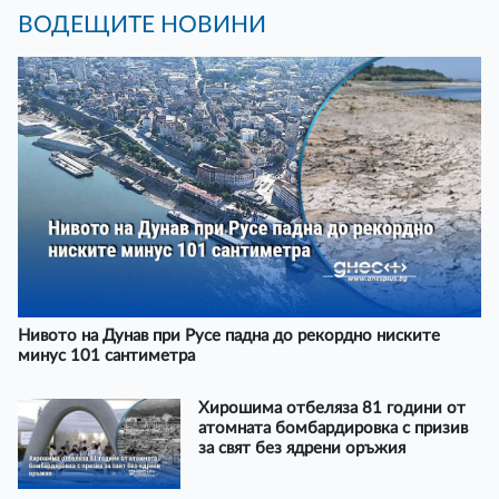
ВОДЕЩИТЕ НОВИНИ
Нивото на Дунав при Русе падна до рекордно ниските
минус 101 сантиметра
Хирошима отбеляза 81 години от
атомната бомбардировка с призив
за свят без ядрени оръжия