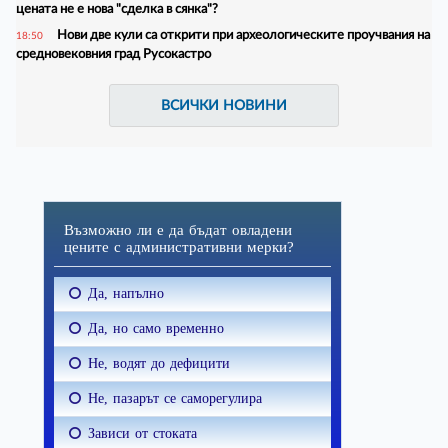
цената не е нова "сделка в сянка"?
Нови две кули са открити при археологическите проучвания на
18:50
средновековния град Русокастро
ВСИЧКИ НОВИНИ